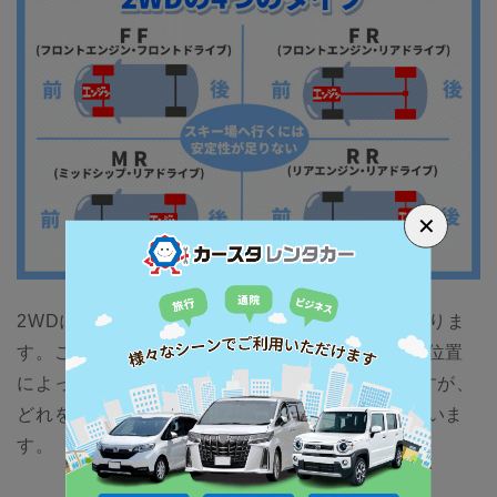
✕
2WDには、FF・FR・MR・RRというタイプがありま
す。これは、エンジンの場所と駆動するタイヤの位置
によって区別されています。4つの種類がありますが、
どれを見ても雪道での走行は難しいものになっていま
す。