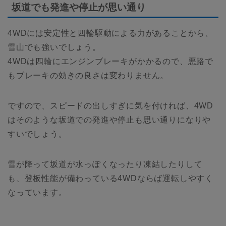
坂道でも発進や停止が思い通り
4WDには安定性と四輪駆動による力があることから、
雪山でも強いでしょう。
4WDは四輪にエンジンブレーキがかかるので、悪路で
もブレーキの効きの良さは変わりません。
ですので、スピードの出しすぎに気を付ければ、4WD
はそのような坂道での発進や停止も思い通りになりや
すいでしょう。
雪が降って坂道が水っぽくなったり凍結したりして
も、登板性能が備わっている4WDならば運転しやすく
なっています。