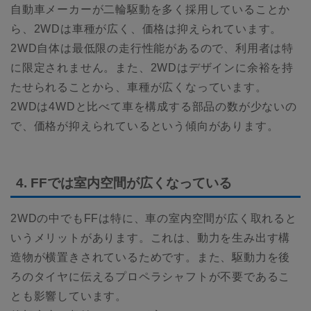
自動車メーカーが二輪駆動を多く採用していることか
ら、2WDは車種が広く、価格は抑えられています。
2WD自体は最低限の走行性能があるので、利用者は特
に限定されません。また、2WDはデザインに余裕を持
たせられることから、車種が広くなっています。
2WDは4WDと比べて車を構成する部品の数が少ないの
で、価格が抑えられているという傾向があります。
4. FFでは室内空間が広くなっている
2WDの中でもFFは特に、車の室内空間が広く取れると
いうメリットがあります。これは、動力を生み出す構
造物が横置きされているためです。また、駆動力を後
ろのタイヤに伝えるプロペラシャフトが不要であるこ
とも影響しています。