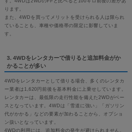
す。4WDは2WDのFFと比べると100キロ前後の差があ
ります。
また、4WDを買ってメリットを受けられる人は限られ
ていることも、車種や価格帯の限定に影響していま
す。
3. 4WDをレンタカーで借りると追加料金がか
かることが多い
4WDをレンタカーとして借りる場合、多くのレンタカ
ー業者は1,620円前後を基本料金に上乗せしています。
レンタカーは、最低限の走行性能を備えた2WDがベー
スとなっています。4WDは「雪道に強い」「ガソリン
代がかかる」などの要素が加わることから、オプショ
ン扱いとなっています。
4WDの利用には、追加料金の発生が避けられません。