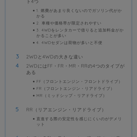
ト4つ
1. 燃費があまり良くないのでガソリン代がか
かる
2. 車種や価格帯が限定されやすい
3. 4WDをレンタカーで借りると追加料金がか
かることが多い
4. 4WDセダンは荷物が多いと不便
2WDと4WDの大きな違い
2WDにはFF・FR・MR・RRの4つのタイプが
ある
FF（フロントエンジン・フロントドライブ）
FR（フロントエンジン・リアドライブ）
MR（ミッドシップ・リアドライブ）
RR（リアエンジン・リアドライブ）
直進する際の安定性を感じにくいのがデメリ
ット