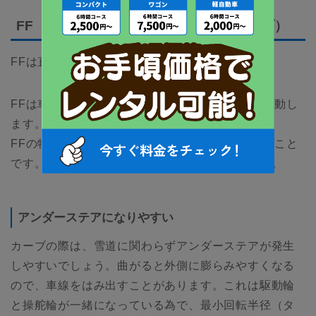
FF（フロントエンジン・フロントドライブ）
FFは直進に強いことがウリです。
FFは車の前方にエンジンが付いており、前輪が駆動し
ます。
FFの特徴は、直進を走る際の安定性に優れていること
です。この点は雪道でもあまり心配はいりません。
アンダーステアになりやすい
カーブの際は、雪道に関わらずアンダーステアが発生
しやすいでしょう。曲がると外側に膨らみやすくなる
ので、車線をはみ出すことがあります。これは駆動輪
と操舵輪が一緒になっている為で、最小回転半径（タ