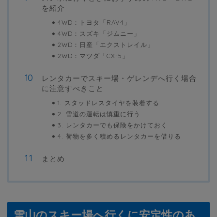
を紹介
4WD：トヨタ「RAV4」
4WD：スズキ「ジムニー」
2WD：日産「エクストレイル」
2WD：マツダ「CX-5」
レンタカーでスキー場・ゲレンデへ行く場合
に注意すべきこと
1. スタッドレスタイヤを装着する
2. 雪道の運転は慎重に行う
3. レンタカーでも保険をかけておく
4. 荷物を多く積めるレンタカーを借りる
まとめ
雪山のスキー場へ行くに安定性のあ