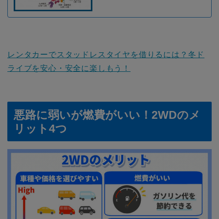
レンタカーでスタッドレスタイヤを借りるには？冬ド
ライブを安心・安全に楽しもう！
悪路に弱いが燃費がいい！2WDのメ
リット4つ