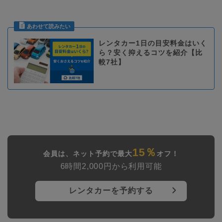
レンタカー1日の目安料金はいく
ら？安く抑えるコツを紹介【比
較7社】
15％
会員は、ネット予約で最大
オフ！
6時間2,000円から利用可能
レンタカーを予約する