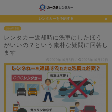
レンタカーを予約する
知っ得情報
レンタカー返却時に洗車はしたほう
がいいの？という素朴な疑問に回答し
ます
2020年10月5日
/
2023年10月12日