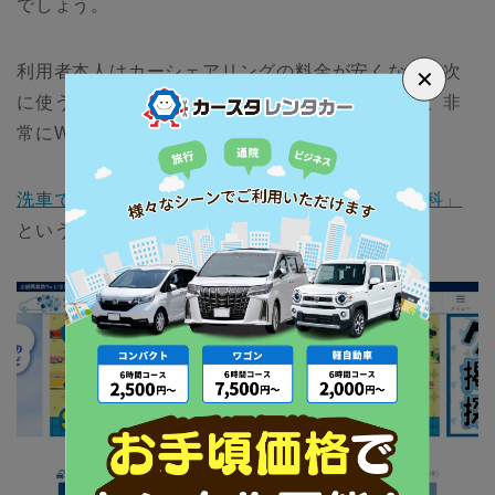
でしょう。
利用者本人はカーシェアリングの料金が安くなり、次
✕
に使う人はピカピカな状態の車を利用できるので、非
常にWin-Winなサービスとなっています。
洗車できるガソリンスタンドが見つかる「洗車専科」
というWebサイトもあります。