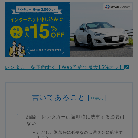
レンタカーを予約する【Web予約で最大15%オフ】
書いてあること
[
]
非表示
結論：レンタカーは返却時に洗車する必要は
ない
ただし、返却時に必要なのは満タンに給油す
ること