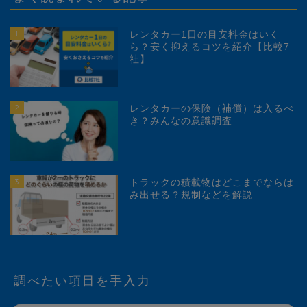
1
レンタカー1日の目安料金はいく
ら？安く抑えるコツを紹介【比較7
社】
2
レンタカーの保険（補償）は入るべ
き？みんなの意識調査
3
トラックの積載物はどこまでならは
み出せる？規制などを解説
調べたい項目を手入力