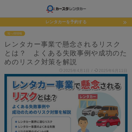
レンタカーを予約する
知っ得情報
レンタカー事業で懸念されるリスク
とは？ よくある失敗事例や成功のた
めのリスク対策を解説
2025年4月1日
/
2025年6月11日