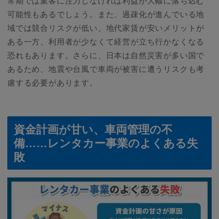
常期では集客に注力しなければ利益が大幅に落ち込む
可能性もあるでしょう。また、過疎化が進んでいる地
域では競合リスクが低い、地代家賃が安いメリットが
ある一方、利用者が少なくて経営が立ち行かなくなる
恐れもあります。さらに、日本は自然災害が多い国で
あるため、地震や台風で車両が被害に遭うリスクも考
慮する必要があります。
資金計画が甘い、車両管理の不
備……レンタカー事業のよくある失
敗