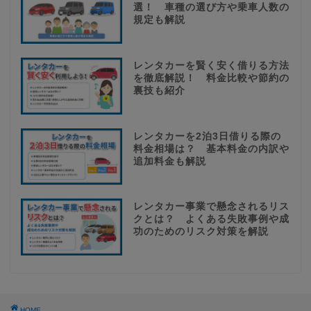
選！ 車種の選び方や乗車人数の
規定も解説
レンタカーを賢く安く借りる方法
を徹底解説！ 料金比較や節約の
裏技も紹介
レンタカーを2泊3日借りる際の
料金相場は？ 基本料金の内訳や
追加料金も解説
レンタカー事業で懸念されるリス
クとは？ よくある失敗事例や成
功のためのリスク対策を解説
HOME