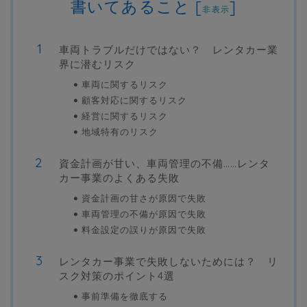
書いてあること
[
]
非表示
車両トラブルだけではない？ レンタカー業
界に潜むリスク
車両に関するリスク
顧客対応に関するリスク
経営に関するリスク
地域特有のリスク
資金計画が甘い、車両管理の不備……レンタ
カー事業のよくある失敗
資金計画の甘さが原因で失敗
車両管理の不備が原因で失敗
料金設定の誤りが原因で失敗
レンタカー事業で失敗しないためには？ リ
スク対策のポイント4選
事前準備を徹底する