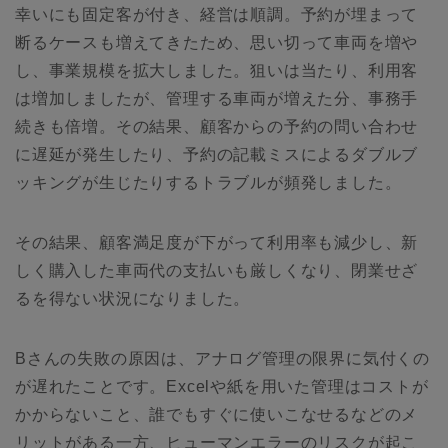
幸いにも固定客が付き、経営は順調。予約が埋まって
断るケースも増えてきたため、思い切って車両を増や
し、事業規模を拡大しました。狙いは当たり、利用客
は増加しましたが、管理する車両が増えた分、事務手
続きも倍増。その結果、顧客からの予約の問い合わせ
に遅延が発生したり、予約の記載ミスによるダブルブ
ッキングが生じたりするトラブルが頻発しました。
その結果、顧客満足度が下がって利用率も減少し、新
しく購入した車両代の支払いも厳しくなり、閉業せざ
るを得ない状況になりました。
Bさんの失敗の原因は、アナログ管理の限界に気付くの
が遅れたことです。Excelや紙を用いた管理はコストが
かからないこと、誰でもすぐに使いこなせるなどのメ
リットがある一方、ヒューマンエラーのリスクが起こ