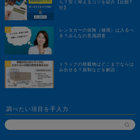
ら？安く抑えるコツを紹介【比較7
社】
2
レンタカーの保険（補償）は入るべ
き？みんなの意識調査
3
トラックの積載物はどこまでならは
み出せる？規制などを解説
調べたい項目を手入力