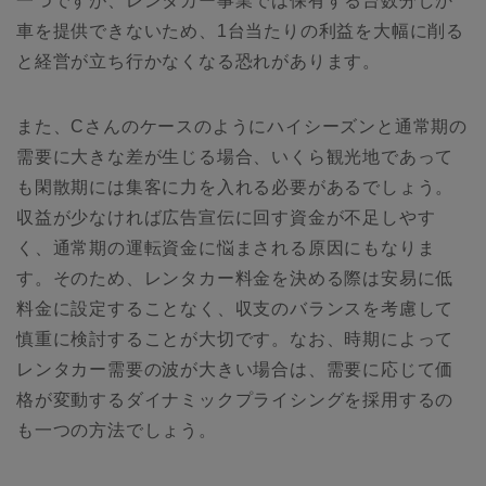
一つですが、レンタカー事業では保有する台数分しか
車を提供できないため、1台当たりの利益を大幅に削る
と経営が立ち行かなくなる恐れがあります。
また、Cさんのケースのようにハイシーズンと通常期の
需要に大きな差が生じる場合、いくら観光地であって
も閑散期には集客に力を入れる必要があるでしょう。
収益が少なければ広告宣伝に回す資金が不足しやす
く、通常期の運転資金に悩まされる原因にもなりま
す。そのため、レンタカー料金を決める際は安易に低
料金に設定することなく、収支のバランスを考慮して
慎重に検討することが大切です。なお、時期によって
レンタカー需要の波が大きい場合は、需要に応じて価
格が変動するダイナミックプライシングを採用するの
も一つの方法でしょう。