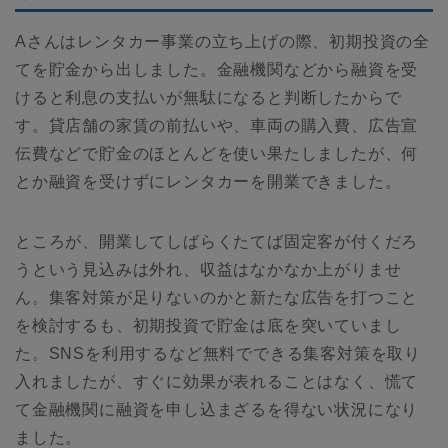
Aさんはレンタカー事業の立ち上げの際、初期投資の全
てを貯金から出しました。金融機関などから融資を受
けると利息の支払いが無駄になると判断したからで
す。貸店舗の家賃の前払いや、車両の購入費、広告宣
伝費などで貯金のほとんどを使い果たしましたが、何
とか融資を受けずにレンタカーを開業できました。
ところが、開業してしばらくたてば固定客が付くだろ
うという見込みは外れ、収益はなかなか上がりませ
ん。集客対策が足りないのかと新たな広告を打つこと
を検討するも、初期投資で貯金は底を突いていまし
た。SNSを利用するなど無料でできる集客対策を取り
入れましたが、すぐに効果が表れることはなく、慌て
て金融機関に融資を申し込まざるを得ない状況になり
ました。