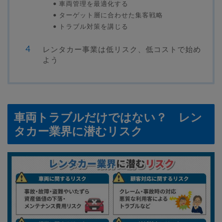
車両管理を最適化する
ターゲット層に合わせた集客戦略
トラブル対策を講じる
レンタカー事業は低リスク、低コストで始め
よう
車両トラブルだけではない？ レン
タカー業界に潜むリスク