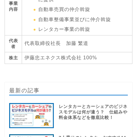
事業
内容
自動車売買の仲介斡旋
自動車整備事業並びに仲介斡旋
レンタカー事業の斡旋
代表
代表取締役社長 加藤 繁道
者
伊藤忠エネクス株式会社 100%
株主
最新の記事
レンタカーとカーシェアのビジネ
スモデルは何が違う？ 仕組みや
料金体系などを徹底比較！