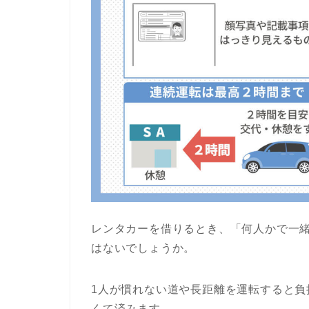
レンタカーを借りるとき、「何人かで一
はないでしょうか。
1人が慣れない道や長距離を運転すると
くて済みます。