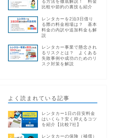
る方法を徹底解説！ 料金
比較や節約の裏技も紹介
レンタカーを2泊3日借り
る際の料金相場は？ 基本
料金の内訳や追加料金も解
説
レンタカー事業で懸念され
るリスクとは？ よくある
失敗事例や成功のためのリ
スク対策を解説
よく読まれている記事
レンタカー1日の目安料金
1
はいくら？安く抑えるコツ
を紹介【比較7社】
レンタカーの保険（補償）
2