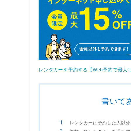
レンタカーを予約する【Web予約で最大1
書いて
レンタカーは予約した人以外