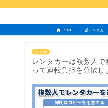
HOME
レンタカー
賢い豆知識
レンタカーは複数人で
って運転負担を分散し