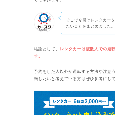
そこで今回はレンタカー
たいことをまとめました
結論として、
レンタカーは複数人での運
す。
予約をした人以外が運転する方法や注意
転したいと考えている方はぜひ参考にし