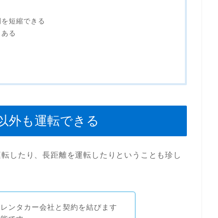
間を短縮できる
もある
以外も運転できる
運転したり、長距離を運転したりということも珍し
がレンタカー会社と契約を結びます