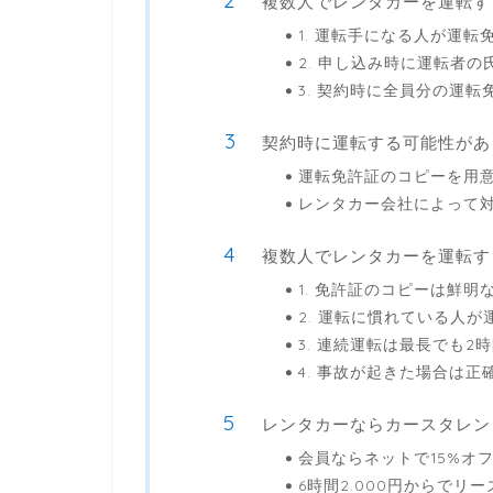
複数人でレンタカーを運転す
1. 運転手になる人が運転
2. 申し込み時に運転者
3. 契約時に全員分の運転
契約時に運転する可能性があ
運転免許証のコピーを用
レンタカー会社によって
複数人でレンタカーを運転す
1. 免許証のコピーは鮮明
2. 運転に慣れている人が
3. 連続運転は最長でも2
4. 事故が起きた場合は正
レンタカーならカースタレン
会員ならネットで15%オ
6時間2.000円からでリ