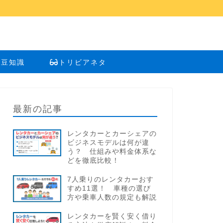
い豆知識
トリビアネタ
最新の記事
レンタカーとカーシェアの
ビジネスモデルは何が違
う？ 仕組みや料金体系な
どを徹底比較！
7人乗りのレンタカーおす
すめ11選！ 車種の選び
方や乗車人数の規定も解説
レンタカーを賢く安く借り