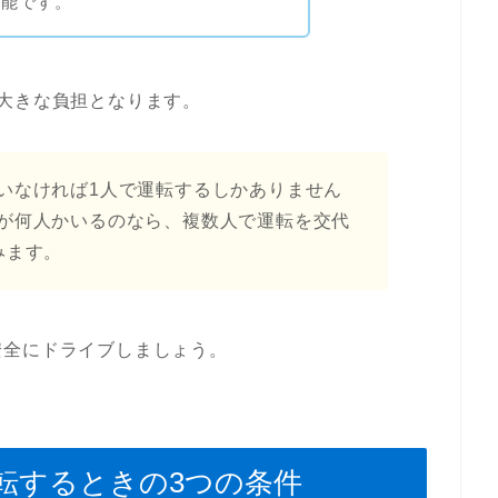
可能です。
大きな負担となります。
いなければ1人で運転するしかありません
が何人かいるのなら、複数人で運転を交代
みます。
安全にドライブしましょう。
転するときの3つの条件