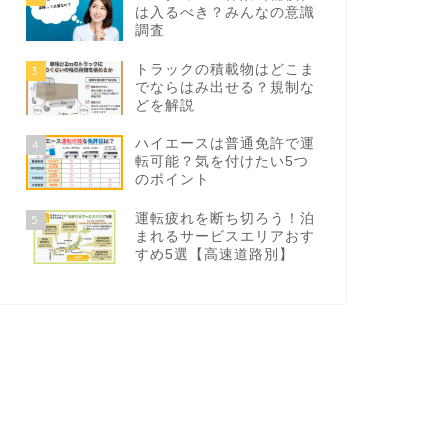
は入るべき？みんなの意識
調査
トラックの積載物はどこま
3
でならはみ出せる？規制な
どを解説
ハイエースは普通免許で運
4
転可能？気を付けたい5つ
のポイント
運転疲れを断ち切ろう！泊
5
まれるサービスエリアおす
すめ5選【高速道路別】