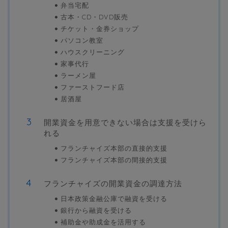
弁当宅配
古本・CD・DVD販売
チケット・金券ショップ
パソコン教室
ハウスクリーニング
家事代行
ラーメン屋
ファーストフード店
居酒屋
開業資金を用意できない場合は支援を受けら
れる
フランチャイズ本部の直接的支援
フランチャイズ本部の間接的支援
フランチャイズの開業資金の調達方法
日本政策金融公庫で融資を受ける
銀行から融資を受ける
補助金や助成金を活用する