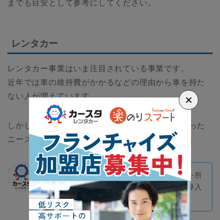
までも目安として参考にしてください。
レンタカー
レンタカー事業はいま注目されている事業です。
近年では車の維持費がかかるなどの理由から車を持た
ない人が増えています。
✕
しかし、週末やレジャーのときだけ使いたいといった
ニーズにマッチしているのがレンタカー事業です。
開業資金は比較的安く、すでに自動車を所
有している場合は、加盟金、システム導入
費、研修費のみ必要となります。