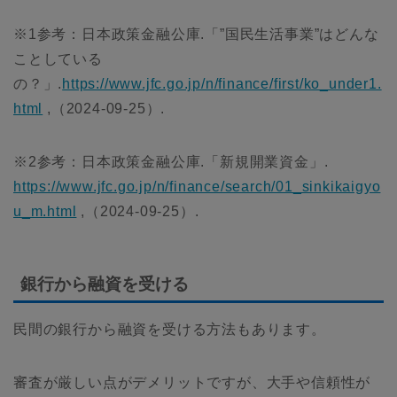
※1参考：日本政策金融公庫.「”国民生活事業”はどんな
ことしている
の？」.
https://www.jfc.go.jp/n/finance/first/ko_under1.
html
,（2024-09-25）.
※2参考：日本政策金融公庫.「新規開業資金」.
https://www.jfc.go.jp/n/finance/search/01_sinkikaigyo
u_m.html
,（2024-09-25）.
銀行から融資を受ける
民間の銀行から融資を受ける方法もあります。
審査が厳しい点がデメリットですが、大手や信頼性が