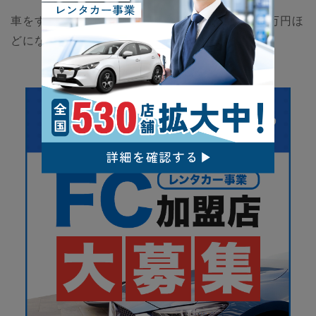
車をすでに所有している場合の開業費用は0～20万円ほ
どになります。