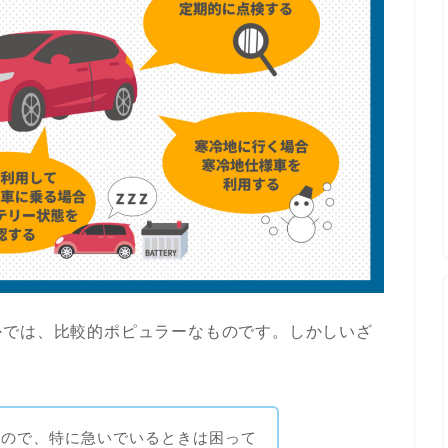
かでは、比較的ポピュラーなものです。しかしいざ
るので、特に急いでいるときは困って