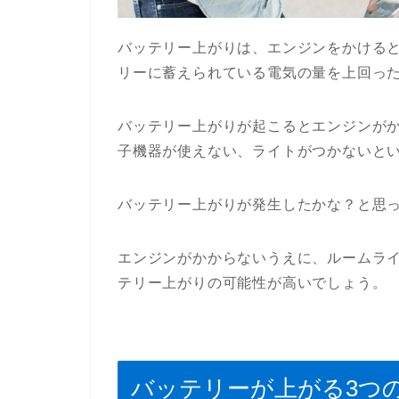
バッテリー上がりは、エンジンをかける
リーに蓄えられている電気の量を上回っ
バッテリー上がりが起こるとエンジンが
子機器が使えない、ライトがつかないと
バッテリー上がりが発生したかな？と思
エンジンがかからないうえに、ルームラ
テリー上がりの可能性が高いでしょう。
バッテリーが上がる3つ