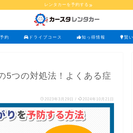
レンタカーを予約する
予約
ドライブコース
知っ得情報
賢
の5つの対処法！よくある症
2023年3月29日
/
2024年10月21日