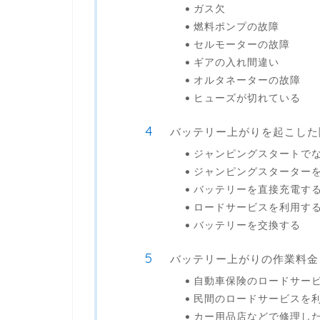
ガス欠
燃料ポンプの故障
セルモーターの故障
ギアの入れ間違い
オルタネーターの故障
ヒューズが切れている
バッテリー上がりを起こした
ジャンピングスタートで
ジャンピングスターター
バッテリーを直接充電す
ロードサービスを利用す
バッテリーを交換する
バッテリー上がりの作業料金
自動車保険のロードサー
民間のロードサービスを
カー用品店などで修理し