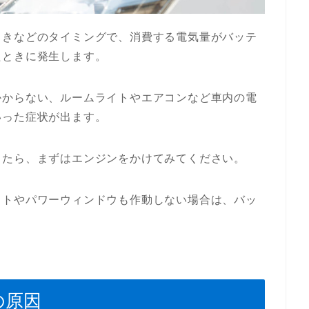
ときなどのタイミングで、消費する電気量がバッテ
たときに発生します。
かからない、ルームライトやエアコンなど車内の電
いった症状が出ます。
ったら、まずはエンジンをかけてみてください。
イトやパワーウィンドウも作動しない場合は、バッ
の原因