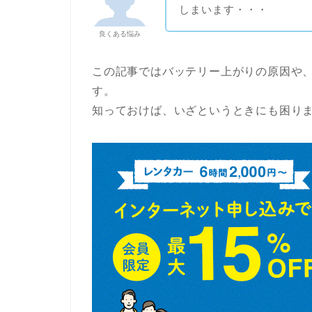
しまいます・・・
良くある悩み
この記事ではバッテリー上がりの原因や
す。
知っておけば、いざというときにも困り