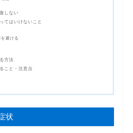
復しない
ってはいけないこと
用を避ける
る方法
ること・注意点
症状