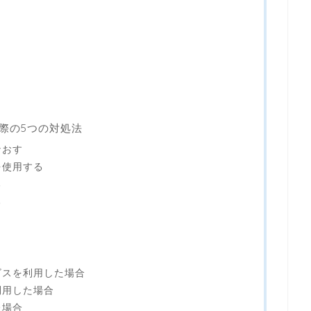
際の5つの対処法
なおす
を使用する
る
る
ビスを利用した場合
利用した場合
た場合