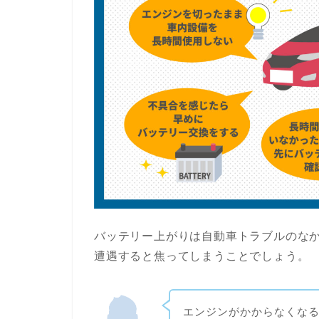
バッテリー上がりは自動車トラブルのな
遭遇すると焦ってしまうことでしょう。
エンジンがかからなくな