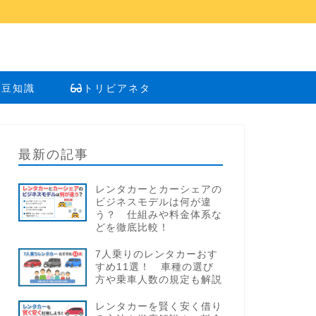
い豆知識
トリビアネタ
最新の記事
レンタカーとカーシェアの
ビジネスモデルは何が違
う？ 仕組みや料金体系な
どを徹底比較！
7人乗りのレンタカーおす
すめ11選！ 車種の選び
方や乗車人数の規定も解説
レンタカーを賢く安く借り