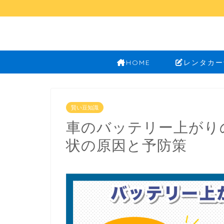
HOME
レンタカー
賢い豆知識
車のバッテリー上がり
状の原因と予防策