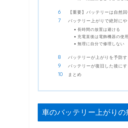
【重要】バッテリーは自然回
バッテリー上がりで絶対にや
長時間の放置は避ける
充電直後は電飾機器の使
無理に自分で修理しない
バッテリーが上がりを予防す
バッテリーが復旧した後にす
まとめ
車のバッテリー上がりの