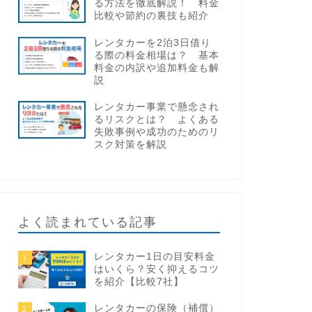
る方法を徹底解説！ 料金
比較や節約の裏技も紹介
レンタカーを2泊3日借り
る際の料金相場は？ 基本
料金の内訳や追加料金も解
説
レンタカー事業で懸念され
るリスクとは？ よくある
失敗事例や成功のためのリ
スク対策を解説
よく読まれている記事
レンタカー1日の目安料金
1
はいくら？安く抑えるコツ
を紹介【比較7社】
レンタカーの保険（補償）
2