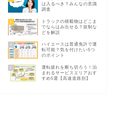
は入るべき？みんなの意識
調査
トラックの積載物はどこま
3
でならはみ出せる？規制な
どを解説
ハイエースは普通免許で運
4
転可能？気を付けたい5つ
のポイント
運転疲れを断ち切ろう！泊
5
まれるサービスエリアおす
すめ5選【高速道路別】