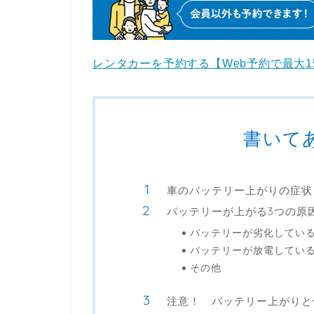
レンタカーを予約する【Web予約で最大1
書いて
車のバッテリー上がりの症状
バッテリーが上がる3つの原
バッテリーが劣化してい
バッテリーが放電してい
その他
注意！ バッテリー上がりと