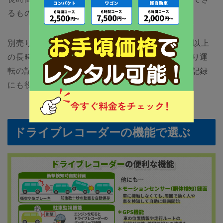
るものがおすすめです。
別売りの大容量メモリーカードを使えば、50時間以上
の長時間録画が可能なケースもあり、事故やあおり運
転の記録だけではなく、旅先の美しい景色などの記録
にも役立ちます。
ドライブレコーダーの機能で選ぶ