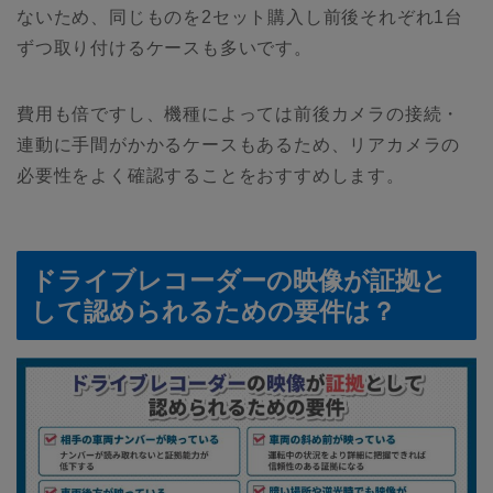
ないため、同じものを2セット購入し前後それぞれ1台
ずつ取り付けるケースも多いです。
費用も倍ですし、機種によっては前後カメラの接続・
連動に手間がかかるケースもあるため、リアカメラの
必要性をよく確認することをおすすめします。
ドライブレコーダーの映像が証拠と
して認められるための要件は？