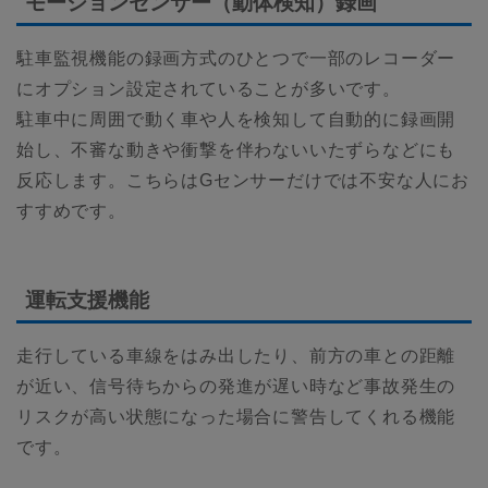
モーションセンサー（動体検知）録画
駐車監視機能の録画方式のひとつで一部のレコーダー
にオプション設定されていることが多いです。
駐車中に周囲で動く車や人を検知して自動的に録画開
始し、不審な動きや衝撃を伴わないいたずらなどにも
反応します。こちらはGセンサーだけでは不安な人にお
すすめです。
運転支援機能
走行している車線をはみ出したり、前方の車との距離
が近い、信号待ちからの発進が遅い時など事故発生の
リスクが高い状態になった場合に警告してくれる機能
です。