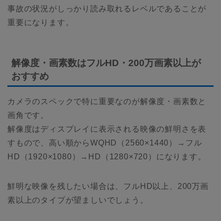
事故の状況がしっかり読み取れるレベルであることが
重要になります。
解像度・画素数はフルHD・200万画素以上が
おすすめ
カメラのスペックで特に重要なのが解像度・画素数と
画角です。
解像度はディスプレイに表示される映像の鮮明さを表
すもので、高い順からWQHD（2560×1440）→フル
HD（1920×1080）→HD（1280×720）になります。
鮮明な映像を残したい場合は、フルHD以上、200万画
素以上のタイプが望ましいでしょう。