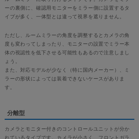
ーの裏側に、確認用モニターをミラー側に設置するタ
イプが多く、一体型とは違って視界を遮りません。
ただし、ルームミラーの角度を調整するとカメラの角
度も変わってしまったり、モニターの設置でミラー本
体の視認性を低下させる可能性もあるので注意しまし
ょう。
また、対応モデルが少なく（特に国内メーカー）、ミ
ラーの形状によっては装着できないケースがありま
す。
分離型
カメラとモニター付きのコントロールユニットが分か
れているタイプです。カメラが小さく、フロントガラ