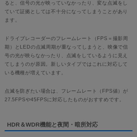
ると、信号の光が映っていなかったり、変な点滅をし
ていて証拠としては不十分になってしまうことがあり
ます。
ドライブレコーダーのフレームレート（FPS＝撮影周
期）とLEDの点滅周期が重なってしまうと、映像で信
号の光が映らなかったり、点滅をしているように見え
てしまうのが原因。新しいタイプではこれに対応して
いる機種が増えています。
点滅を防ぎたい場合は、フレームレート（FPS値）が
27.5FPSや45FPSに対応したものがおすすめです。
HDR＆WDR機能と夜間・暗所対応