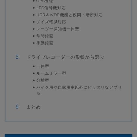
GPS機能
LED信号機対応
HDR＆WDR機能と夜間・暗所対応
ノイズ軽減対応
レーダー探知機一体型
常時録画
手動録画
ドライブレコーダーの形状から選ぶ
一体型
ルームミラー型
分離型
バイク用や自家用車以外にピッタリなアプリ
も
まとめ