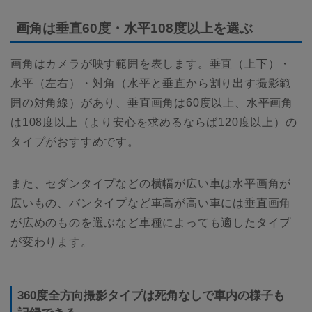
画角は垂直60度・水平108度以上を選ぶ
画角はカメラが映す範囲を表します。垂直（上下）・
水平（左右）・対角（水平と垂直から割り出す撮影範
囲の対角線）があり、垂直画角は60度以上、水平画角
は108度以上（より安心を求めるならば120度以上）の
タイプがおすすめです。
また、セダンタイプなどの横幅が広い車は水平画角が
広いもの、バンタイプなど車高が高い車には垂直画角
が広めのものを選ぶなど車種によっても適したタイプ
が変わります。
360度全方向撮影タイプは死角なしで車内の様子も