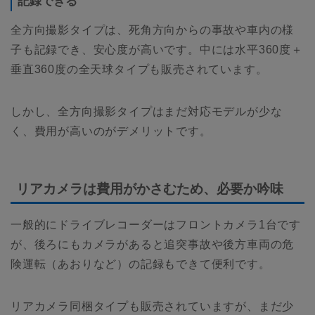
記録できる
全方向撮影タイプは、死角方向からの事故や車内の様
子も記録でき、安心度が高いです。中には水平360度＋
垂直360度の全天球タイプも販売されています。
しかし、全方向撮影タイプはまだ対応モデルが少な
く、費用が高いのがデメリットです。
リアカメラは費用がかさむため、必要か吟味
一般的にドライブレコーダーはフロントカメラ1台です
が、後ろにもカメラがあると追突事故や後方車両の危
険運転（あおりなど）の記録もできて便利です。
リアカメラ同梱タイプも販売されていますが、まだ少