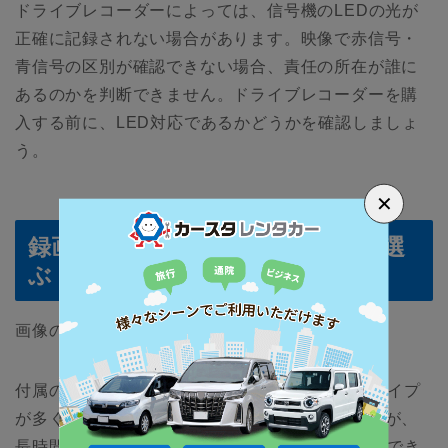
ドライブレコーダーによっては、信号機のLEDの光が
正確に記録されない場合があります。映像で赤信号・
青信号の区別が確認できない場合、責任の所在が誰に
あるのかを判断できません。ドライブレコーダーを購
入する前に、LED対応であるかどうかを確認しましょ
う。
✕
録画時間は運転スタイルによって選
ぶ
画像の録画時間も重要なポイントのひとつ。
付属のメモリーカードで1〜2時間分録画できるタイプ
が多く、日常の通勤や買物程度であれば十分ですが、
長時間ドライブをする場合は最低12時間以上録画でき