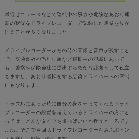
最近はニュースなどで運転中の事故や危険なあおり運
転の状況をドライブレコーダーで記録した映像を見か
けることが多くなりました。
ドライブレコーダーがその時の画像と音声が残すこと
で、交通事故や当たり屋など運転中の犯罪にあって
も、警察や保険会社に提出する確かな証拠として役立
ちますし、あおり運転をする悪質ドライバーへの牽制
にもなります。
トラブルにあった時に自分の身を守ってくれるドライ
ブレコーダーの設置を考えているドライバーの方にと
っては、どんなタイプを選べばいいか迷うところです
よね。そこで今回はドライブレコーダーを選ぶポイン
トを詳しく解説いたします。