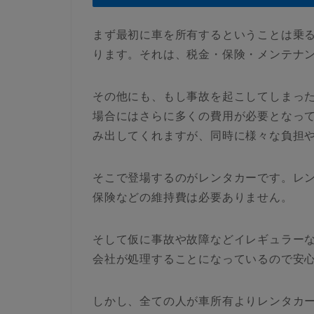
まず最初に車を所有するということは乗
ります。それは、税金・保険・メンテナ
その他にも、もし事故を起こしてしまっ
場合にはさらに多くの費用が必要となっ
み出してくれますが、同時に様々な負担
そこで登場するのがレンタカーです。レ
保険などの維持費は必要ありません。
そして仮に事故や故障などイレギュラー
会社が処理することになっているので安
しかし、全ての人が車所有よりレンタカ