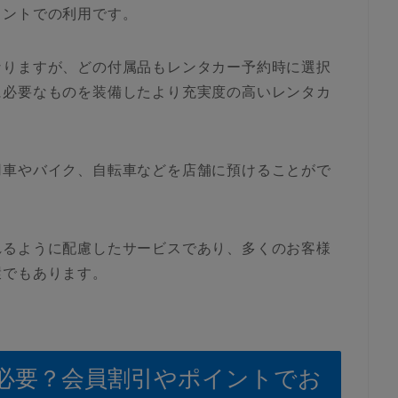
イントでの利用です。
なりますが、どの付属品もレンタカー予約時に選択
に必要なものを装備したより充実度の高いレンタカ
用車やバイク、自転車などを店舗に預けることがで
れるように配慮したサービスであり、多くのお客様
環でもあります。
必要？会員割引やポイントでお