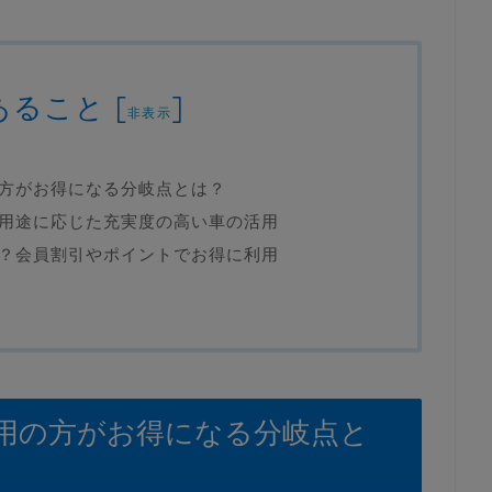
あること
[
]
非表示
方がお得になる分岐点とは？
用途に応じた充実度の高い車の活用
？会員割引やポイントでお得に利用
用の方がお得になる分岐点と