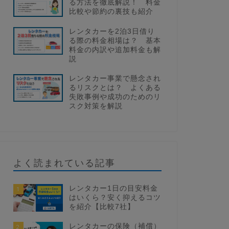
る方法を徹底解説！ 料金
比較や節約の裏技も紹介
レンタカーを2泊3日借り
る際の料金相場は？ 基本
料金の内訳や追加料金も解
説
レンタカー事業で懸念され
るリスクとは？ よくある
失敗事例や成功のためのリ
スク対策を解説
よく読まれている記事
レンタカー1日の目安料金
1
はいくら？安く抑えるコツ
を紹介【比較7社】
レンタカーの保険（補償）
2