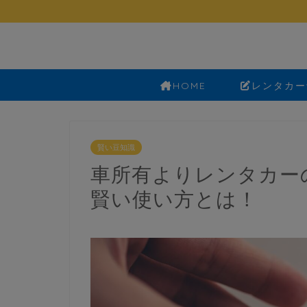
HOME
レンタカー
賢い豆知識
車所有よりレンタカー
賢い使い方とは！