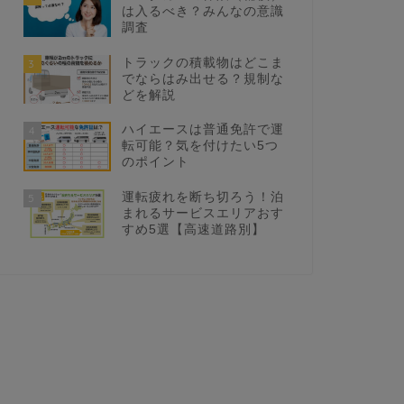
は入るべき？みんなの意識
調査
トラックの積載物はどこま
3
でならはみ出せる？規制な
どを解説
ハイエースは普通免許で運
4
転可能？気を付けたい5つ
のポイント
運転疲れを断ち切ろう！泊
5
まれるサービスエリアおす
すめ5選【高速道路別】