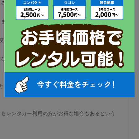
まるのでしょうか？
れます。
度の頻度の場合です。
末など遠出する際にしか車を利用しない方であれ
。
としてレンタカーを上手に利用する方法もありま
りもレンタカー利用の方がお得な場合もあるという