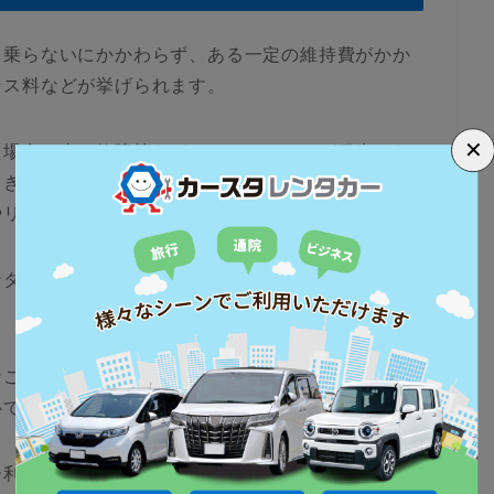
る乗らないにかかわらず、ある一定の維持費がかか
ンス料などが挙げられます。
✕
た場合や車の故障等などのアクシデントが発生した
てきます。車は私たちの生活に豊かさや利便性を生
やリスクを背負うことにもなります。
ンタカーを利用する場合であれば、先ほどの税金や
なことが起こってしまった場合も、主にレンタカー
心です。
ー利用の方がメリットがあるという訳ではありませ