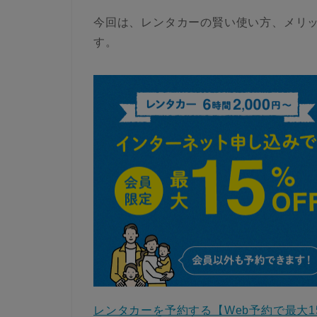
今回は、レンタカーの賢い使い方、メリ
す。
レンタカーを予約する【Web予約で最大1