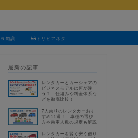
い豆知識
トリビアネタ
最新の記事
レンタカーとカーシェアの
ビジネスモデルは何が違
う？ 仕組みや料金体系な
どを徹底比較！
7人乗りのレンタカーおす
すめ11選！ 車種の選び
方や乗車人数の規定も解説
レンタカーを賢く安く借り