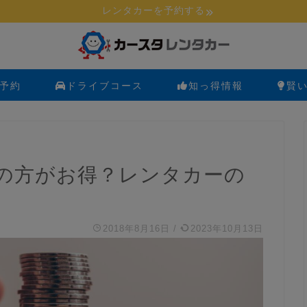
レンタカーを予約する
予約
ドライブコース
知っ得情報
賢
の方がお得？レンタカーの
2018年8月16日
/
2023年10月13日