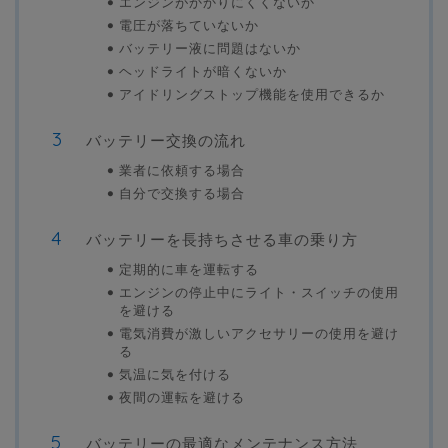
エンジンがかかりにくくないか
電圧が落ちていないか
バッテリー液に問題はないか
ヘッドライトが暗くないか
アイドリングストップ機能を使用できるか
バッテリー交換の流れ
業者に依頼する場合
自分で交換する場合
バッテリーを長持ちさせる車の乗り方
定期的に車を運転する
エンジンの停止中にライト・スイッチの使用
を避ける
電気消費が激しいアクセサリーの使用を避け
る
気温に気を付ける
夜間の運転を避ける
バッテリーの最適なメンテナンス方法