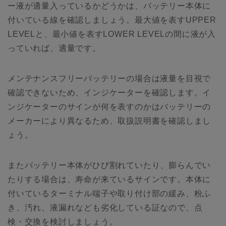
ー液が適量入っているかどうかは、バッテリー本体に
付いている線を確認しましょう。最大値を表すUPPER
LEVELと、最小値を表すLOWER LEVELの間に液が入
っていれば、適量です。
メンテナンスフリーバッテリーの場合は液量を目視で
確認できないため、インジケーターを確認します。イ
ンジケーターのサインが何を表すのかはバッテリーの
メーカーにより異なるため、取扱説明書を確認しまし
ょう。
またバッテリー本体がひび割れていたり、膨らんでい
たりする場合は、寿命が来ているサインです。本体に
付いているターミナル端子や取り付け部の緩み、粉ふ
き、汚れ、液漏れなども劣化している証なので、点
検・交換を検討しましょう。