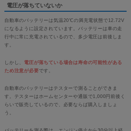
電圧が落ちていないか
自動車のバッテリーは気温20℃の満充電状態で12.72V
になるように設定されています。バッテリーは車の走
行中に常に充電されているので、多少電圧は前後しま
す。
しかし、
電圧が落ちている場合は寿命の可能性がある
ため注意が必要
です。
自動車のバッテリーはテスターで測ることができま
す。テスターはホームセンターや通販で1,000円前後く
らいで販売しているので、必要ならば購入しましょ
う。
バッテリーを測る際は、エンジン停止から30分以上経