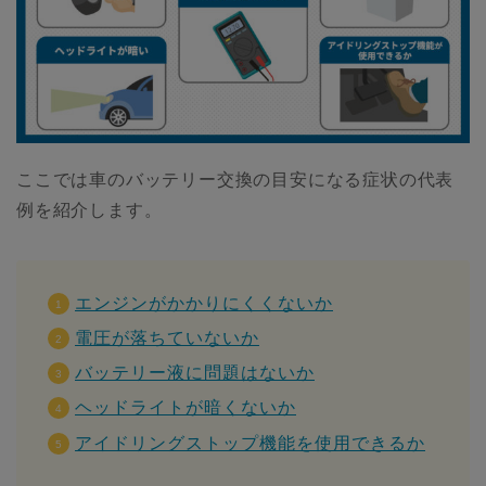
ここでは車のバッテリー交換の目安になる症状の代表
例を紹介します。
エンジンがかかりにくくないか
電圧が落ちていないか
バッテリー液に問題はないか
ヘッドライトが暗くないか
アイドリングストップ機能を使用できるか