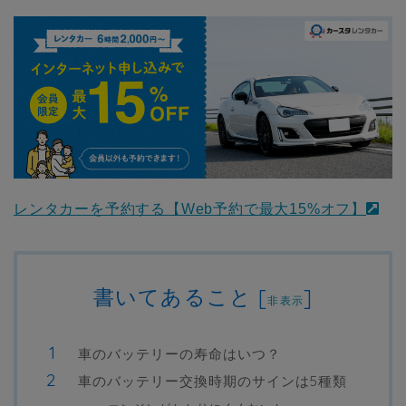
レンタカーを予約する【Web予約で最大15%オフ】
書いてあること
[
]
非表示
車のバッテリーの寿命はいつ？
車のバッテリー交換時期のサインは5種類