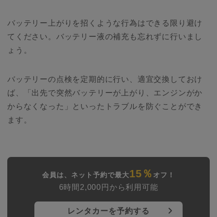
バッテリー上がりを招くような行為はできる限り避け
てください。バッテリー液の補充も忘れずに行いまし
ょう。
バッテリーの点検を定期的に行い、適宜交換しておけ
ば、「出先で突然バッテリーが上がり、エンジンがか
からなくなった」といったトラブルを防ぐことができ
ます。
15％
会員は、ネット予約で最大
オフ！
6時間2,000円から利用可能
レンタカーを予約する