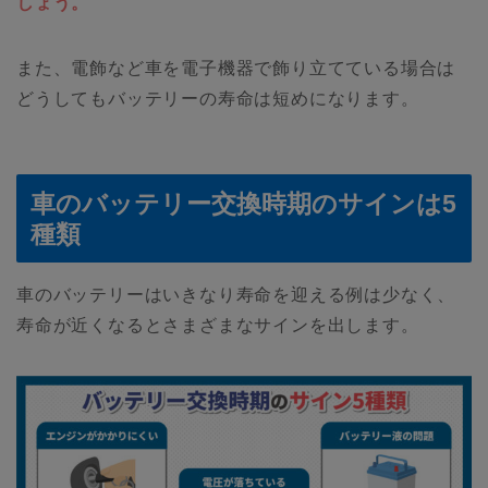
しょう。
また、電飾など車を電子機器で飾り立てている場合は
どうしてもバッテリーの寿命は短めになります。
車のバッテリー交換時期のサインは5
種類
車のバッテリーはいきなり寿命を迎える例は少なく、
寿命が近くなるとさまざまなサインを出します。