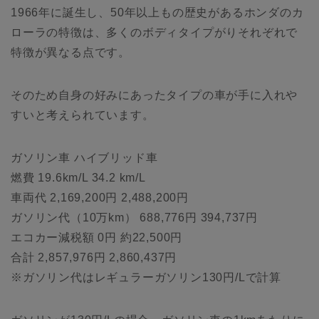
1966年に誕生し、50年以上もの歴史があるホンダのカ
ローラの特徴は、多くのボディタイプがりそれぞれで
特徴が異なる点です。
そのため自身の好みにあったタイプの車が手に入れや
すいと考えられています。
ガソリン車 ハイブリッド車
燃費 19.6km/L 34.2 km/L
車両代 2,169,200円 2,488,200円
ガソリン代（10万km） 688,776円 394,737円
エコカー減税額 0円 約22,500円
合計 2,857,976円 2,860,437円
※ガソリン代はレギュラーガソリン130円/Lで計算