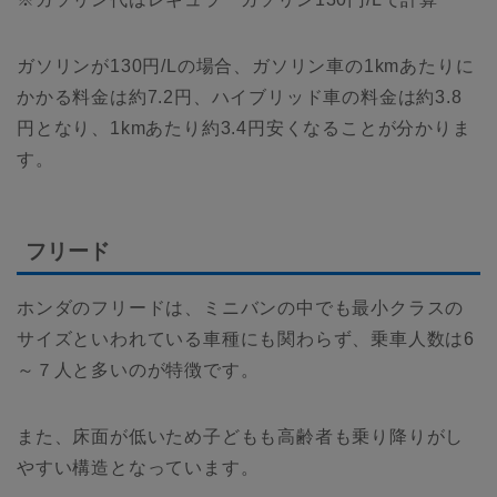
ガソリンが130円/Lの場合、ガソリン車の1kmあたりに
かかる料金は約7.2円、ハイブリッド車の料金は約3.8
円となり、1kmあたり約3.4円安くなることが分かりま
す。
フリード
ホンダのフリードは、ミニバンの中でも最小クラスの
サイズといわれている車種にも関わらず、乗車人数は6
～７人と多いのが特徴です。
また、床面が低いため子どもも高齢者も乗り降りがし
やすい構造となっています。