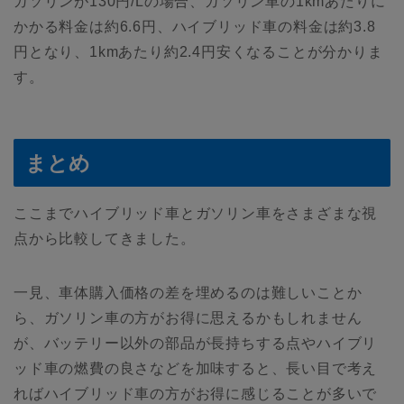
ガソリンが130円/Lの場合、ガソリン車の1kmあたりに
かかる料金は約6.6円、ハイブリッド車の料金は約3.8
円となり、1kmあたり約2.4円安くなることが分かりま
す。
まとめ
ここまでハイブリッド車とガソリン車をさまざまな視
点から比較してきました。
一見、車体購入価格の差を埋めるのは難しいことか
ら、ガソリン車の方がお得に思えるかもしれません
が、バッテリー以外の部品が長持ちする点やハイブリ
ッド車の燃費の良さなどを加味すると、長い目で考え
ればハイブリッド車の方がお得に感じることが多いで