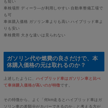
も短い
車検場所 ディーラ―が利用しやすい 自動車整備工場で
も可
車体購入価格 ガソリン車よりも高い ハイブリッド車よ
りも安い
車検費用 大きな違いは見られない
ガソリン代や燃費の良さだけで、本
体購入価格の元は取れるのか？
上述したように、
ハイブリッド車はガソリン車と比べ
て車体購入価格が高いのが特徴
です。
その特徴から、よく「何km走るとハイブリッド車はガ
ソリン車の差額分がカバーできるのか」と考える方が