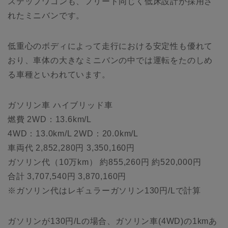
ステップワゴンも、フリード同じく低床設計が採用さ
れたミニバンです。
低重心のボディによって走行における安定性も優れて
おり、車体の大きなミニバンの中では運転をたのしめ
る車種といわれています。
ガソリン車 ハイブリッド車
燃費 2WD：13.6km/L
4WD：13.0km/L 2WD：20.0km/L
車両代 2,852,280円 3,350,160円
ガソリン代（10万km） 約855,260円 約520,000円
合計 3,707,540円 3,870,160円
※ガソリン代はレギュラーガソリン130円/Lで計算
ガソリンが130円/Lの場合、ガソリン車(4WD)の1kmあ