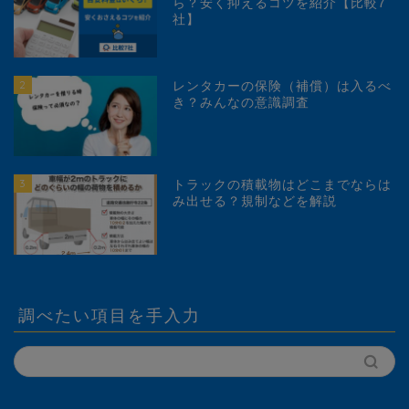
ら？安く抑えるコツを紹介【比較7
社】
2
レンタカーの保険（補償）は入るべ
き？みんなの意識調査
3
トラックの積載物はどこまでならは
み出せる？規制などを解説
調べたい項目を手入力