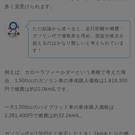
多く見受けられます。
ただ結論から述べると、走行距離や燃費・
ガソリン代で価格差を埋め、損益分岐点を
超えるのはかなり難しいと考えられていま
す！
例えば、カローラフィールダーという車種で考えた場
合、1,500ccのガソリン車の車体購入価格は1,818,300
円で燃費は約22.0km/Lです。
一方1,500ccのハイブリッド車の車体購入価格は
2,281,400円で燃費は約32.2km/L。
ガソリン代が130円/Lと仮定したときし1kmあたりの燃