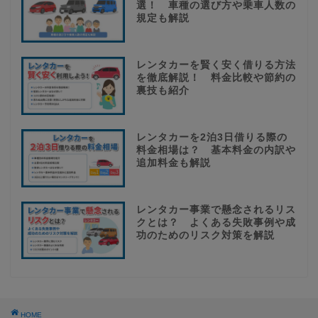
選！ 車種の選び方や乗車人数の
規定も解説
レンタカーを賢く安く借りる方法
を徹底解説！ 料金比較や節約の
裏技も紹介
レンタカーを2泊3日借りる際の
料金相場は？ 基本料金の内訳や
追加料金も解説
レンタカー事業で懸念されるリス
クとは？ よくある失敗事例や成
功のためのリスク対策を解説
HOME