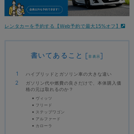
レンタカーを予約する【Web予約で最大15%オフ】
書いてあること
[
]
非表示
ハイブリッドとガソリン車の大きな違い
ガソリン代や燃費の良さだけで、本体購入価
格の元は取れるのか？
ヴィッツ
フリード
ステップワゴン
アルファード
カローラ