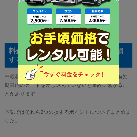
予約する
都道府県から店舗を予約
料金と気の緩みから生じる事故が損
するポイント
車載器を搭載するとなると、料金がかかったり、有効
期限内のカードを差し込んでいないと事故に繋がるこ
とがあります。
下記ではそれら2つの損するポイントについてまとめま
した。