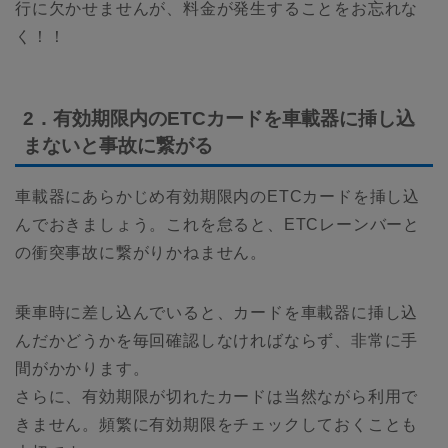
行に欠かせませんが、料金が発生することをお忘れな
く！！
2．有効期限内のETCカードを車載器に挿し込
まないと事故に繋がる
車載器にあらかじめ有効期限内のETCカードを挿し込
んでおきましょう。これを怠ると、ETCレーンバーと
の衝突事故に繋がりかねません。
乗車時に差し込んでいると、カードを車載器に挿し込
んだかどうかを毎回確認しなければならず、非常に手
間がかかります。
さらに、有効期限が切れたカードは当然ながら利用で
きません。頻繁に有効期限をチェックしておくことも