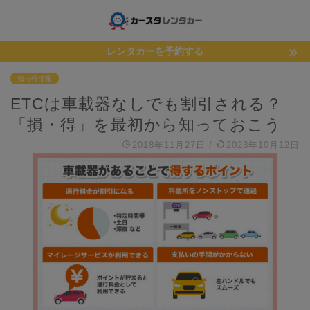
レンタカーを予約する
知っ得情報
ETCは車載器なしでも割引される？
「損・得」を最初から知っておこう
2018年11月27日
/
2023年10月12日