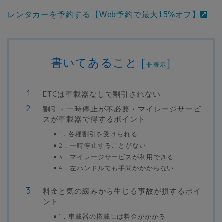
レンタカーを予約する【Web予約で最大15%オフ】
書いてあること
[
]
非表示
ETCは車載器なしで割引されない
割引・一時停止が不必要・マイレージサービ
スが車載器で得するポイント
1．各種割引を受けられる
2．一時停止することがない
3．マイレージサービスが利用できる
4．左ハンドルでも手間がかからない
料金と気の緩みから生じる事故が損するポイ
ント
1．車載器の搭載には料金がかかる