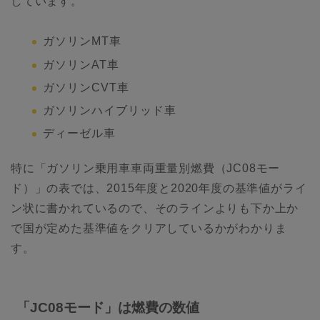
しています。
ガソリンMT車
ガソリンAT車
ガソリンCVT車
ガソリンハイブリッド車
ディーゼル車
特に「ガソリン乗用車車両重量別燃費（JC08モー
ド）」の表では、2015年度と2020年度の基準値がライ
ン状に書かれているので、そのラインよりも下か上か
で国が定めた基準値をクリアしているかがわかりま
す。
「JC08モード」は燃費の数値