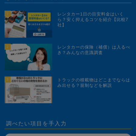
1
レンタカー1日の目安料金はいく
ら？安く抑えるコツを紹介【比較7
社】
2
レンタカーの保険（補償）は入るべ
き？みんなの意識調査
3
トラックの積載物はどこまでならは
み出せる？規制などを解説
調べたい項目を手入力