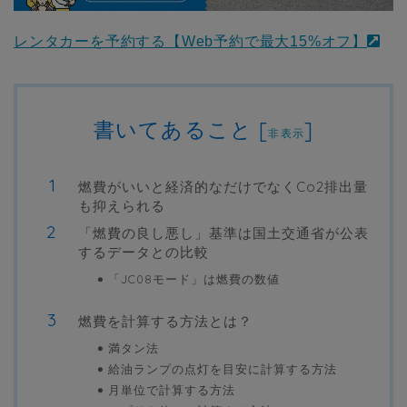
レンタカーを予約する【Web予約で最大15%オフ】
書いてあること
[
]
非表示
燃費がいいと経済的なだけでなくCo2排出量
も抑えられる
「燃費の良し悪し」基準は国土交通省が公表
するデータとの比較
「JC08モード」は燃費の数値
燃費を計算する方法とは？
満タン法
給油ランプの点灯を目安に計算する方法
月単位で計算する方法