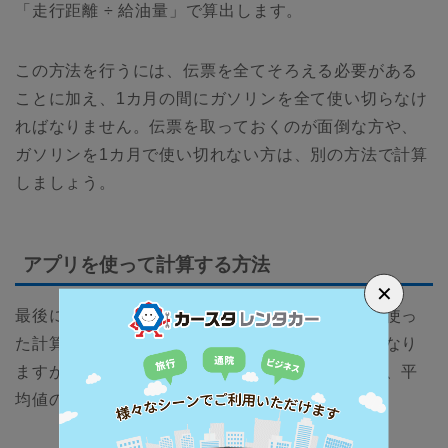
「走行距離 ÷ 給油量」で算出します。
この方法を行うには、伝票を全てそろえる必要がある
ことに加え、1カ月の間にガソリンを全て使い切らなけ
ればなりません。伝票を取っておくのが面倒な方や、
ガソリンを1カ月で使い切れない方は、別の方法で計算
しましょう。
アプリを使って計算する方法
✕
最後に紹介するのは、スマートフォンのアプリを使っ
た計算方法です。アプリによって使える機能は異なり
ますが、基本的には給油情報の記録や燃費の計算、平
均値の算出、管理などが簡単にできます。