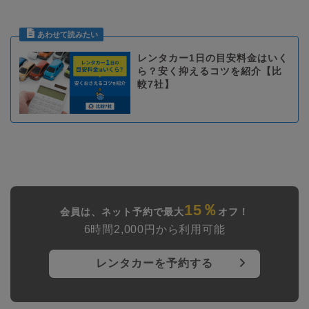
レンタカー1日の目安料金はいく
ら？安く抑えるコツを紹介【比
較7社】
15％
会員は、ネット予約で最大
オフ！
6時間2,000円から利用可能
レンタカーを予約する