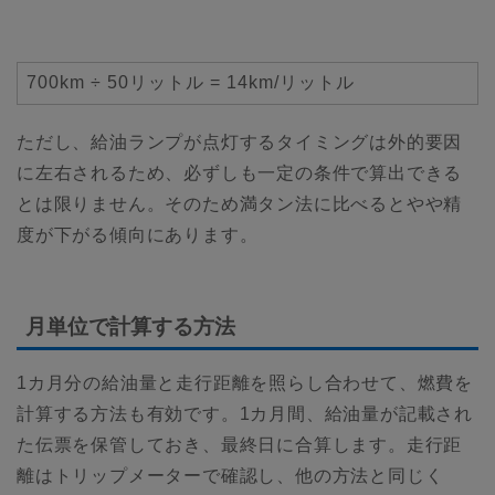
700km ÷ 50リットル = 14km/リットル
ただし、給油ランプが点灯するタイミングは外的要因
に左右されるため、必ずしも一定の条件で算出できる
とは限りません。そのため満タン法に比べるとやや精
度が下がる傾向にあります。
月単位で計算する方法
1カ月分の給油量と走行距離を照らし合わせて、燃費を
計算する方法も有効です。1カ月間、給油量が記載され
た伝票を保管しておき、最終日に合算します。走行距
離はトリップメーターで確認し、他の方法と同じく