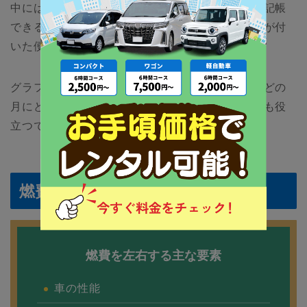
中には、給油した際のレシートを撮影するだけで記帳
できる機能や、走行距離を自動で記録できる機能が付
いた便利なアプリもあります。
グラフにして燃費を確認できる機能もあるので、どの
月にどのくらいの燃費だったのかを振り返るのにも役
立つでしょう。
燃費を左右する主な要素は9つ
燃費を左右する主な要素
車の性能