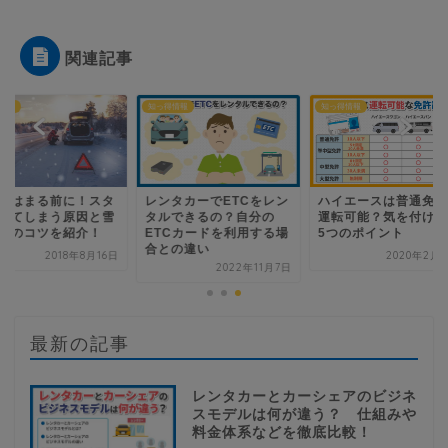
関連記事
得情報
知っ得情報
知っ得情報
ンタカーでETCをレン
ハイエースは普通免許で
雪道ではまる前に！
ルできるの？自分の
運転可能？気を付けたい
ックしてしまう原因
TCカードを利用する場
5つのポイント
道走行のコツを紹介
との違い
2020年2月26日
2018年8
2022年11月7日
最新の記事
レンタカーとカーシェアのビジネ
スモデルは何が違う？ 仕組みや
料金体系などを徹底比較！