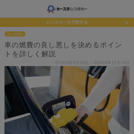
レンタカーを予約する
知っ得情報
車の燃費の良し悪しを決めるポイン
トを詳しく解説
2018年8月16日
/
2024年11月14日