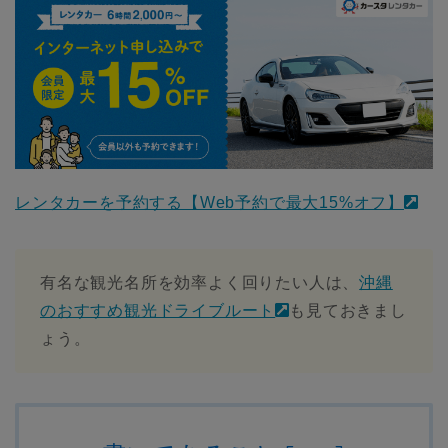
レンタカーを予約する【Web予約で最大15%オフ】
有名な観光名所を効率よく回りたい人は、
沖縄
のおすすめ観光ドライブルート
も見ておきまし
ょう。