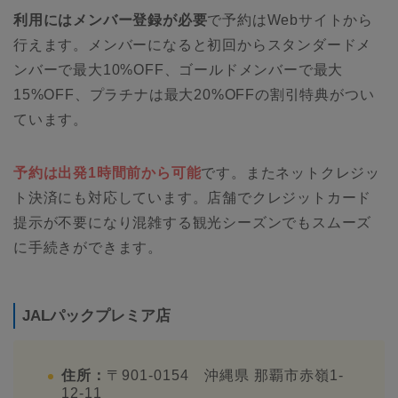
利用にはメンバー登録が必要
で予約はWebサイトから
行えます。メンバーになると初回からスタンダードメ
ンバーで最大10%OFF、ゴールドメンバーで最大
15%OFF、プラチナは最大20%OFFの割引特典がつい
ています。
予約は出発1時間前から可能
です。またネットクレジッ
ト決済にも対応しています。店舗でクレジットカード
提示が不要になり混雑する観光シーズンでもスムーズ
に手続きができます。
JALパックプレミア店
住所：
〒901-0154 沖縄県 那覇市赤嶺1-
12-11