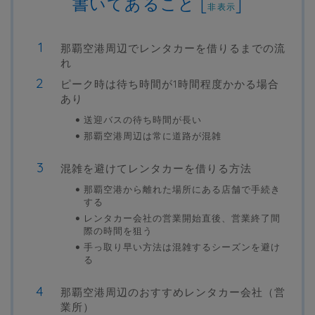
書いてあること
[
]
非表示
那覇空港周辺でレンタカーを借りるまでの流
れ
ピーク時は待ち時間が1時間程度かかる場合
あり
送迎バスの待ち時間が長い
那覇空港周辺は常に道路が混雑
混雑を避けてレンタカーを借りる方法
那覇空港から離れた場所にある店舗で手続き
する
レンタカー会社の営業開始直後、営業終了間
際の時間を狙う
手っ取り早い方法は混雑するシーズンを避け
る
那覇空港周辺のおすすめレンタカー会社（営
業所）