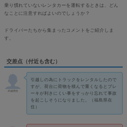
乗り慣れていないレンタカーを運転するときは、どん
なことに注意すればよいのでしょうか？
ドライバーたちから集まったコメントをご紹介しま
す。
交差点（付近も含む）
引越しの為にトラックをレンタルしたので
すが、荷台に荷物を積んで重くなるとブレ
45歳男性
ーキが利きにくい事をすっかり忘れて事故
を起こしそうになりました。（福島県在
住）