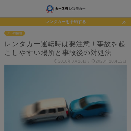
レンタカーを予約する
知っ得情報
レンタカー運転時は要注意！事故を起
こしやすい場所と事故後の対処法
2018年8月16日
/
2023年10月12日