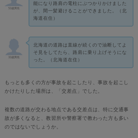
能になり路肩の電柱にぶつかりかけました
53歳男性
が、間一髪避けることができました。（北
海道在住）
北海道の道路は直線が続くので油断してよ
そ見をしてたら、路肩に乗り上げそうにな
33歳男性
った。（北海道在住）
もっとも多くの方が事故を起こしたり、事故を起こし
かけたりした場所は、「交差点」でした。
複数の道路が交わる地点である交差点は、特に交通事
故が多くなると、教習所や警察署で教わった方も多い
のではないでしょうか。