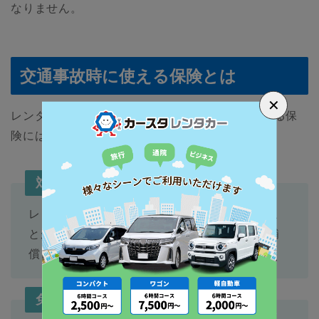
なりません。
交通事故時に使える保険とは
✕
レンタカーでの交通事故に備えるため、利用できる保
険には下記のような例があります。
対人補償/対物補償/車両補償
レンタカーの保険に、基本的に含まれているこ
とが多い最低限の保険です。プランによって補
償される金額が異なります。
免責保証制度（CDW）