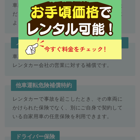
車両免責額や対物免責額が補償される制度。た
だし、年齢や免許取得からの期間などの条件に
よっては、加入できないこともあります。
ノン・オペレーション・チャージ（NOC）
車両に修理や清掃が必要な状況となったとき、
レンタカー会社の営業に対する補償です。
他車運転危険補償特約
レンタカーで事故を起こしたとき、その車両に
かけられた保険でなく、別にご自身で契約して
いる自家用車の任意保険を利用できます。
ドライバー保険