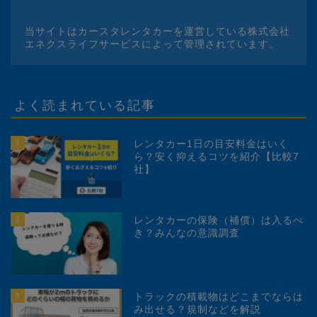
当サイトはカースタレンタカーを運営している株式会社
エネクスライフサービスによって管理されています。
よく読まれている記事
1
レンタカー1日の目安料金はいく
ら？安く抑えるコツを紹介【比較7
社】
2
レンタカーの保険（補償）は入るべ
き？みんなの意識調査
3
トラックの積載物はどこまでならは
み出せる？規制などを解説