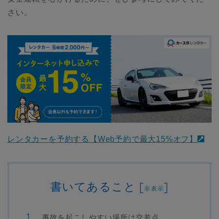
さい。
レンタカーを予約する【Web予約で最大15%オフ】
書いてあること
[
]
非表示
事故を起こしやすい場所は交差点