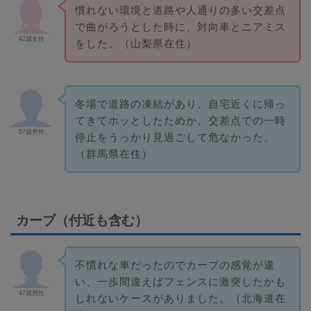
慣れない環境と道路や人通りの多い交差点
で曲がろうとした時に、対向車とニアミス
42歳女性
をした。（山梨県在住）
冬場で道路の凍結があり、自宅近くに帰っ
てきてホッとしたためか、交差点での一時
57歳男性
停止をうっかり見過ごして危なかった。
（群馬県在住）
カーブ（付近も含む）
不慣れな車だったのでカーブの感覚が違
い、一歩間違えばフェンスに激突したかも
47歳男性
しれないケースがありました。（北海道在