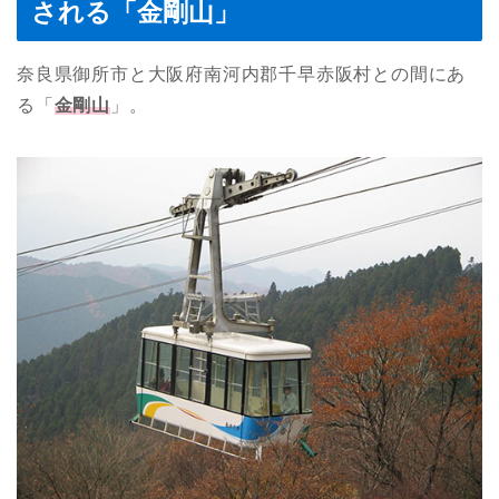
される「金剛山」
奈良県御所市と大阪府南河内郡千早赤阪村との間にあ
る「
金剛山
」。