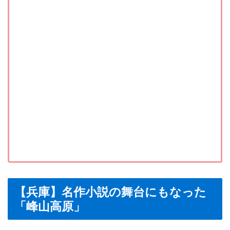
【兵庫】名作小説の舞台にもなった
「峰山高原」