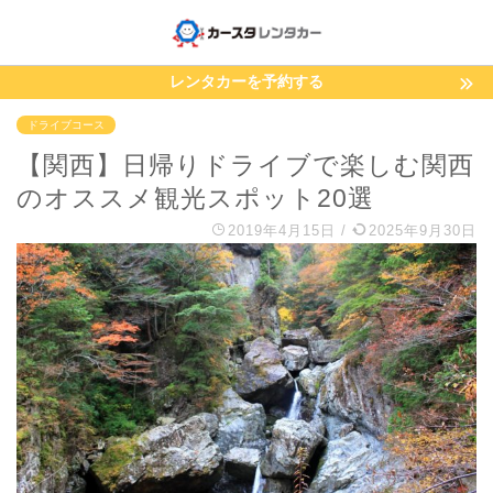
レンタカーを予約する
ドライブコース
【関西】日帰りドライブで楽しむ関西
のオススメ観光スポット20選
2019年4月15日
/
2025年9月30日