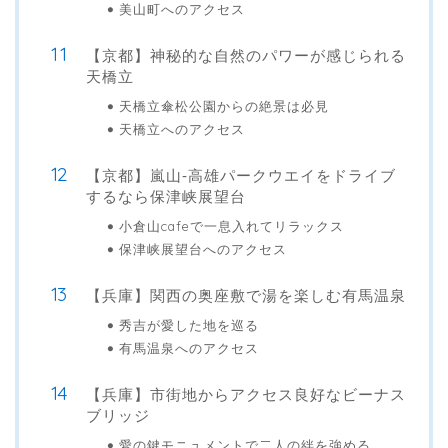
美山町へのアクセス
【京都】神秘的な自然のパワーが感じられる
天橋立
天橋立傘松公園からの絶景は必見
天橋立へのアクセス
【京都】嵐山‐高雄パークウエイをドライブ
するなら保津峡展望台
小倉山cafeで一息入れてリラックス
保津峡展望台へのアクセス
【兵庫】関西の奥座敷で湯を楽しむ有馬温泉
秀吉が愛した地を巡る
有馬温泉へのアクセス
【兵庫】市街地からアクセス良好なビーナス
ブリッジ
愛の鍵モニュメントで二人の絆を強める