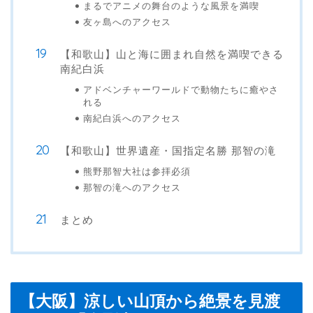
まるでアニメの舞台のような風景を満喫
友ヶ島へのアクセス
【和歌山】山と海に囲まれ自然を満喫できる
南紀白浜
アドベンチャーワールドで動物たちに癒やさ
れる
南紀白浜へのアクセス
【和歌山】世界遺産・国指定名勝 那智の滝
熊野那智大社は参拝必須
那智の滝へのアクセス
まとめ
【大阪】涼しい山頂から絶景を見渡