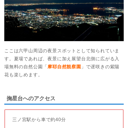
ここは六甲山周辺の夜景スポットとして知られていま
す。夏場であれば、夜景に加え展望台北側に広がる入
場無料の自然公園「
摩耶自然観察園
」で遅咲きの紫陽
花も楽しめます。
掬星台へのアクセス
三ノ宮駅から車で約40分