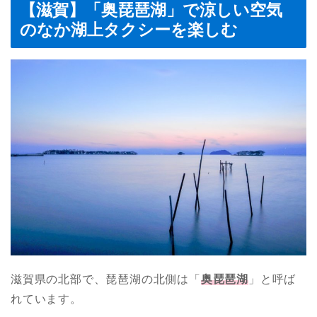
【滋賀】「奥琵琶湖」で涼しい空気
のなか湖上タクシーを楽しむ
滋賀県の北部で、琵琶湖の北側は「
奥琵琶湖
」と呼ば
れています。