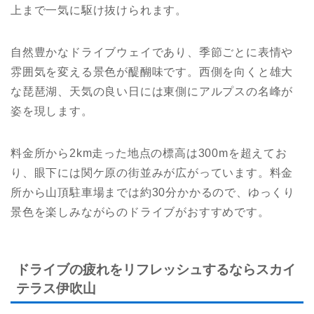
上まで一気に駆け抜けられます。
自然豊かなドライブウェイであり、季節ごとに表情や
雰囲気を変える景色が醍醐味です。西側を向くと雄大
な琵琶湖、天気の良い日には東側にアルプスの名峰が
姿を現します。
料金所から2km走った地点の標高は300mを超えてお
り、眼下には関ケ原の街並みが広がっています。料金
所から山頂駐車場までは約30分かかるので、ゆっくり
景色を楽しみながらのドライブがおすすめです。
ドライブの疲れをリフレッシュするならスカイ
テラス伊吹山