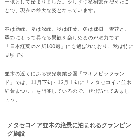
一環として始まりました。少しずつ植樹数が増えたこ
とで、現在の雄大な姿となっています。
春は新緑、夏は深緑、秋は紅葉、冬は裸樹・雪花と、
季節によって異なる景観を楽しめるのが魅力です。
「日本紅葉の名所100選」にも選ばれており、秋は特に
見頃です。
並木の近くにある観光農業公園「マキノピックラン
ド」では、11月下旬～12月上旬に「メタセコイア並木
紅葉まつり」を開催しているので、ぜひ訪れてみまし
ょう。
メタセコイア並木の絶景に泊まれるグランピン
グ施設