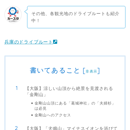
その他、各観光地のドライブルートも紹介
中！
兵庫のドライブルート
書いてあること
[
]
非表示
【大阪】涼しい山頂から絶景を見渡される
「金剛山」
金剛山山頂にある「葛城神社」の「夫婦杉」
は必見
金剛山へのアクセス
【大阪】「犬鳴山」マイナスイオンを浴びて