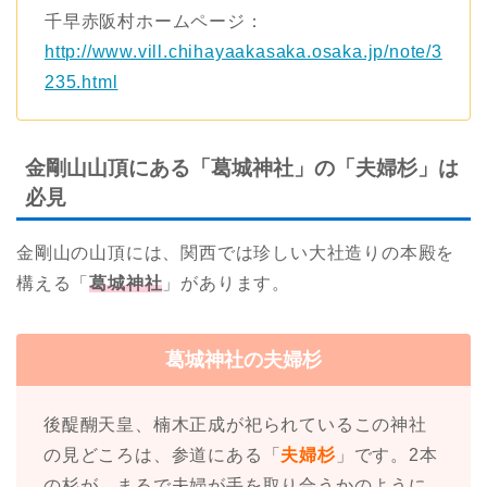
千早赤阪村ホームページ：
http://www.vill.chihayaakasaka.osaka.jp/note/3
235.html
金剛山山頂にある「葛城神社」の「夫婦杉」は
必見
金剛山の山頂には、関西では珍しい大社造りの本殿を
構える「
葛城神社
」があります。
葛城神社の夫婦杉
後醍醐天皇、楠木正成が祀られているこの神社
の見どころは、参道にある「
夫婦杉
」です。2本
の杉が、まるで夫婦が手を取り合うかのように