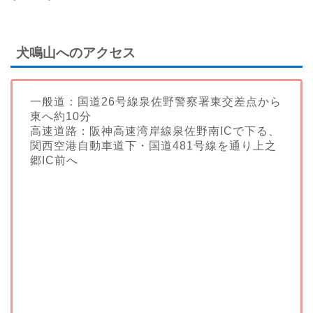
犬鳴山へのアクセス
一般道：国道26号線泉佐野警察署東交差点から
東へ約10分
高速道路：阪神高速湾岸線泉佐野南ICで下る、
関西空港自動車道下・国道481号線を通り上之
郷IC前へ