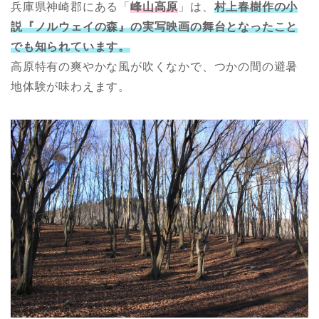
兵庫県神崎郡にある「
峰山高原
」は、
村上春樹作の小
説『ノルウェイの森』の実写映画の舞台となったこと
でも知られています。
高原特有の爽やかな風が吹くなかで、つかの間の避暑
地体験が味わえます。