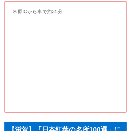
米原ICから車で約35分
【滋賀】「日本紅葉の名所100選」に