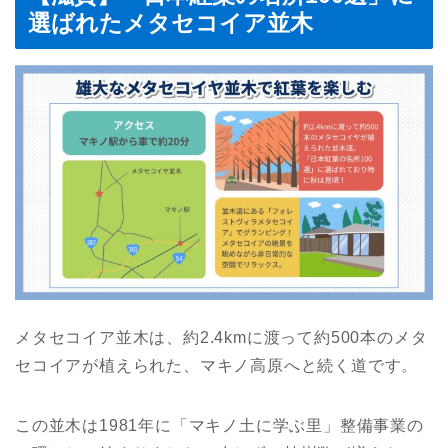
選ばれたメタセコイア並木
メタセコイア並木は、約2.4kmに渡って約500本のメタ
セコイアが植えられた、マキノ高原へと続く道です。
この並木は1981年に「マキノ土に学ぶ里」整備事業の