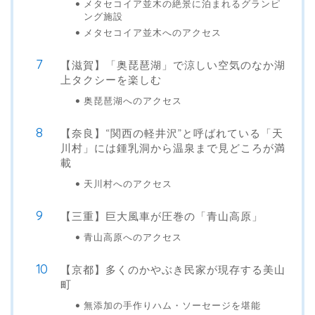
メタセコイア並木の絶景に泊まれるグランピ
ング施設
メタセコイア並木へのアクセス
【滋賀】「奥琵琶湖」で涼しい空気のなか湖
上タクシーを楽しむ
奥琵琶湖へのアクセス
【奈良】“関西の軽井沢”と呼ばれている「天
川村」には鍾乳洞から温泉まで見どころが満
載
天川村へのアクセス
【三重】巨大風車が圧巻の「青山高原」
青山高原へのアクセス
【京都】多くのかやぶき民家が現存する美山
町
無添加の手作りハム・ソーセージを堪能