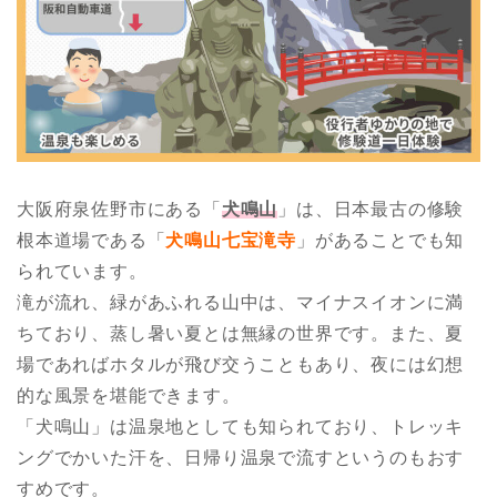
大阪府泉佐野市にある「
犬鳴山
」は、日本最古の修験
根本道場である「
犬鳴山七宝滝寺
」があることでも知
られています。
滝が流れ、緑があふれる山中は、マイナスイオンに満
ちており、蒸し暑い夏とは無縁の世界です。また、夏
場であればホタルが飛び交うこともあり、夜には幻想
的な風景を堪能できます。
「犬鳴山」は温泉地としても知られており、トレッキ
ングでかいた汗を、日帰り温泉で流すというのもおす
すめです。