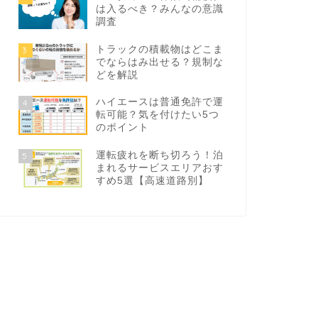
は入るべき？みんなの意識
調査
トラックの積載物はどこま
3
でならはみ出せる？規制な
どを解説
ハイエースは普通免許で運
4
転可能？気を付けたい5つ
のポイント
運転疲れを断ち切ろう！泊
5
まれるサービスエリアおす
すめ5選【高速道路別】