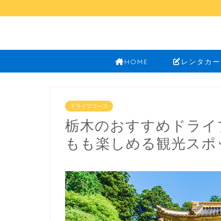
HOME
レンタカー
ドライブコース
栃木のおすすめドライ
もも楽しめる観光スポ