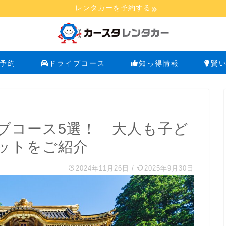
レンタカーを予約する
予約
ドライブコース
知っ得情報
賢
ブコース5選！ 大人も子ど
ットをご紹介
2024年11月26日
/
2025年9月30日