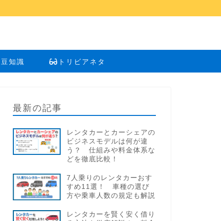
い豆知識
トリビアネタ
最新の記事
レンタカーとカーシェアの
ビジネスモデルは何が違
う？ 仕組みや料金体系な
どを徹底比較！
7人乗りのレンタカーおす
すめ11選！ 車種の選び
方や乗車人数の規定も解説
レンタカーを賢く安く借り