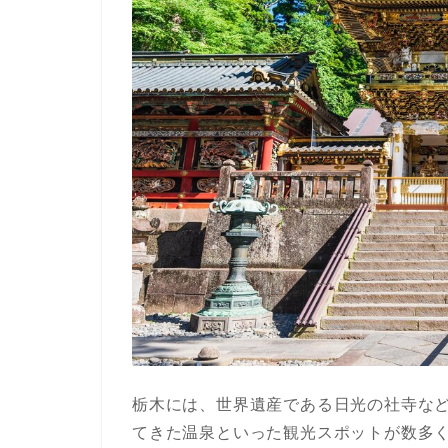
栃木には、世界遺産である日光の社寺な
てきた温泉といった観光スポットが数多