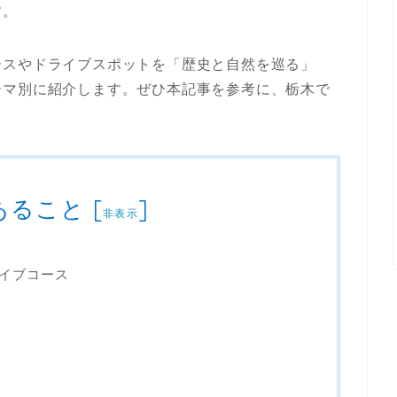
す。
ースやドライブスポットを「歴史と自然を巡る」
ーマ別に紹介します。ぜひ本記事を参考に、栃木で
あること
[
]
非表示
イブコース