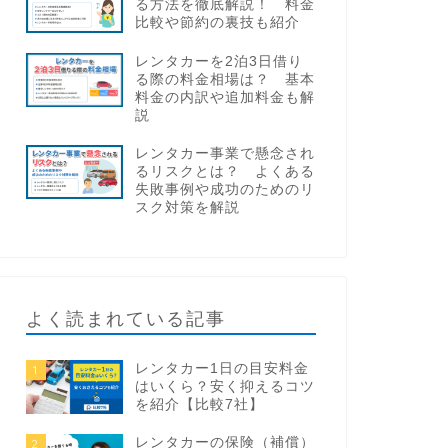
る方法を徹底解説！ 料金
比較や節約の裏技も紹介
レンタカーを2泊3日借り
る際の料金相場は？ 基本
料金の内訳や追加料金も解
説
レンタカー事業で懸念され
るリスクとは？ よくある
失敗事例や成功のためのリ
スク対策を解説
よく読まれている記事
レンタカー1日の目安料金
1
はいくら？安く抑えるコツ
を紹介【比較7社】
レンタカーの保険（補償）
2