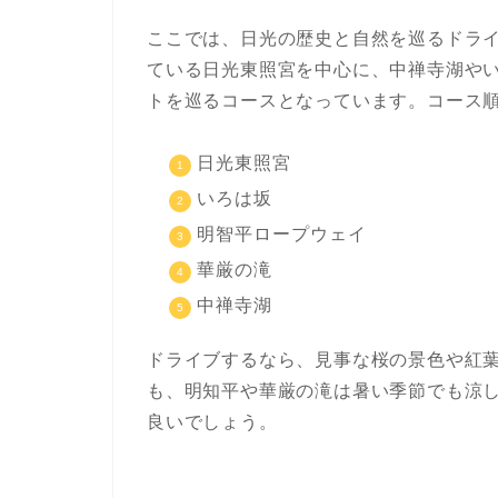
ここでは、日光の歴史と自然を巡るドラ
ている日光東照宮を中心に、中禅寺湖や
トを巡るコースとなっています。コース
日光東照宮
いろは坂
明智平ロープウェイ
華厳の滝
中禅寺湖
ドライブするなら、見事な桜の景色や紅
も、明知平や華厳の滝は暑い季節でも涼
良いでしょう。