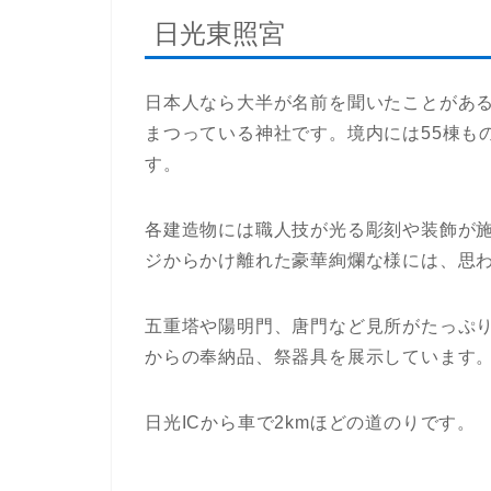
日光東照宮
日本人なら大半が名前を聞いたことがあ
まつっている神社です。境内には55棟も
す。
各建造物には職人技が光る彫刻や装飾が
ジからかけ離れた豪華絢爛な様には、思
五重塔や陽明門、唐門など見所がたっぷ
からの奉納品、祭器具を展示しています
日光ICから車で2kmほどの道のりです。