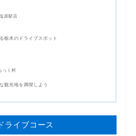
須塩原駅店
る栃木のドライブスポット
ド
ちっく村
な観光地を満喫しよう
ドライブコース