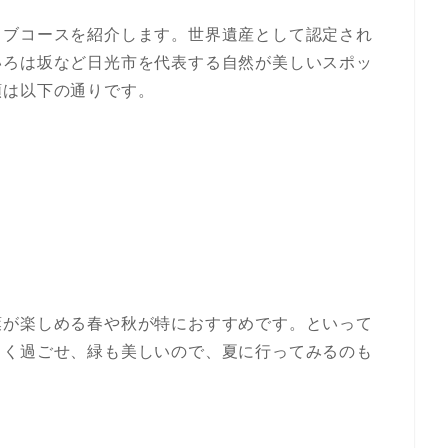
イブコースを紹介します。世界遺産として認定され
いろは坂など日光市を代表する自然が美しいスポッ
順は以下の通りです。
葉が楽しめる春や秋が特におすすめです。といって
しく過ごせ、緑も美しいので、夏に行ってみるのも