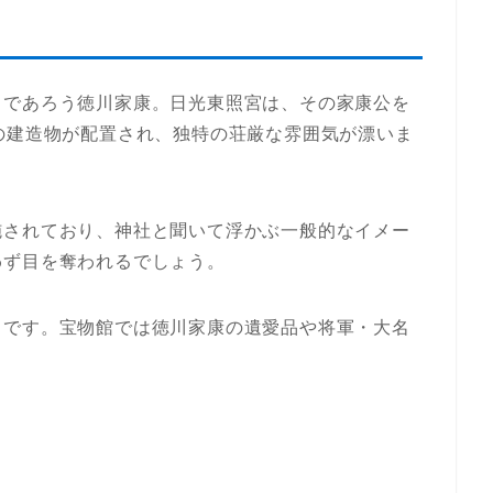
るであろう徳川家康。日光東照宮は、その家康公を
の建造物が配置され、独特の荘厳な雰囲気が漂いま
施されており、神社と聞いて浮かぶ一般的なイメー
わず目を奪われるでしょう。
りです。宝物館では徳川家康の遺愛品や将軍・大名
。