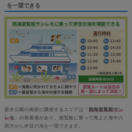
を一望できる
親水公園の南部に隣接するエリアは「
熱海遊覧船サン
レモ
」の発着場があり、遊覧船に乗って海上と海中の
両方から伊豆の海を一望できます。