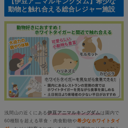
【伊豆アニマルキングダム】希少な
動物と触れ合える総合レジャー施設
浅間山の近くにある
伊豆アニマルキングダム
は園内で
60種類を超える草食・肉食動物や
希少なホワイトタイ