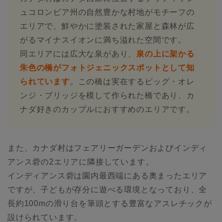
ュコロンビア州の自然豊かな村地がモチーフの
エリアで、鮮やかに塗装された家屋と森林が広
がるマイナスイオンに満ち溢れた空間です。
同エリアには広大な泉があり、
泉の上に架かる
朱色の橋がフォトジェニックスポットとして知
られています
。この橋は実在するビッグ・オレ
ンジ・ブリッジを模して作られた橋であり、カ
ナダ好きのカップルにおすすめのエリアです。
また、カナダ村はフェアリーガーデンおよびインディ
アンス砦の2エリアに隣接しています。
インディアンス砦は園内最西端にある奥まったエリア
ですが、子どもが存分に遊べる環境となっており、全
長約100mの滑り台を筆頭とする豊富なアスレチックが
設けられています。