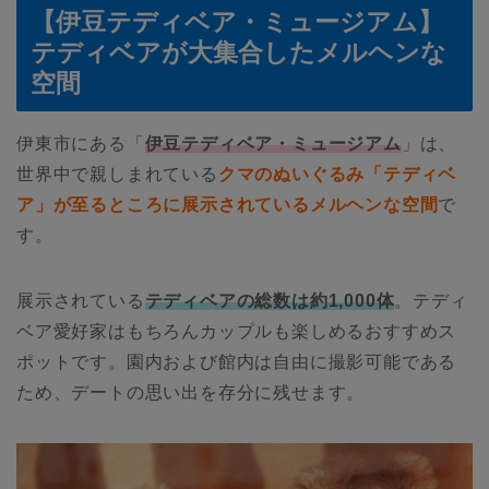
【伊豆テディベア・ミュージアム】
テディベアが大集合したメルヘンな
空間
伊東市にある「
伊豆テディベア・ミュージアム
」は、
世界中で親しまれている
クマのぬいぐるみ「テディベ
ア」が至るところに展示されているメルヘンな空間
で
す。
展示されている
テディベアの総数は約1,000体
。テディ
ベア愛好家はもちろんカップルも楽しめるおすすめス
ポットです。園内および館内は自由に撮影可能である
ため、デートの思い出を存分に残せます。