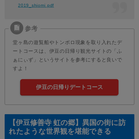
2019_shiomi.pdf
堂ヶ島の遊覧船やトンボロ現象を取り入れたデ
ートコースは、伊豆の日帰り観光サイトの「ふ
ぁにぃず」というサイトを参考にすると良いで
すよ！
伊豆の日帰りデートコース
【伊豆修善寺 虹の郷】異国の街に訪
れたような世界観を堪能できる