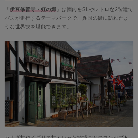
「
伊豆修善寺・虹の郷
」は園内をSLやレトロな2階建て
バスが走行するテーマパークで、異国の街に訪れたよ
うな世界観を堪能できます。
カナダ村やイギリス村といった地域ごとのコンセプト