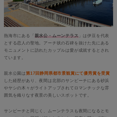
熱海市にある「
親水公・ムーンテラス
」は伊豆を代表
とする恋人の聖地。アーチ状の石碑を抜けた先にある
モニュメントに訪れたカップルは愛が成就するとされ
ています。
親水公園は
第17回静岡県都市景観賞にて優秀賞を受賞
した経歴があり、夜間は北部のサンビーチにある砂浜
やヤシの木々がライトアップされてロマンチックな雰
囲気を織りなす夜景の美しいスポットです。
サンビーチと同じく、ムーンテラスも夜間になるとモ