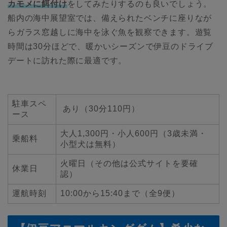
カモメに餌付け
をしてみたりするのも良いでしょう。
船内の海中展望室では、備えられたベンチに座りなが
らガラス窓越しに海中を泳ぐ魚を観察できます。遊覧
時間は30分ほどで、暖かいシーズンで伊豆のドライブ
デートに訪れた際に最適です。
駐車スペ
あり（30分110円）
ース
大人1,300円・小人600円（3歳未満・
乗船料
小型犬は無料）
火曜日（その他は公式サイトを要確
休業日
認）
運航時刻
10:00から15:40まで（全9便）