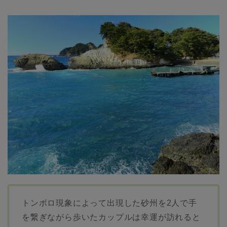
トンボロ現象によって出現した砂州を2人で手
を繋ぎながら歩いたカップルは幸運が訪れると