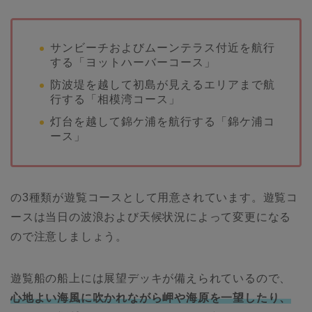
サンビーチおよびムーンテラス付近を航行
する「ヨットハーバーコース」
防波堤を越して初島が見えるエリアまで航
行する「相模湾コース」
灯台を越して錦ケ浦を航行する「錦ケ浦コ
ース」
の3種類が遊覧コースとして用意されています。遊覧コ
ースは当日の波浪および天候状況によって変更になる
ので注意しましょう。
遊覧船の船上には展望デッキが備えられているので、
心地よい海風に吹かれながら岬や海原を一望したり、