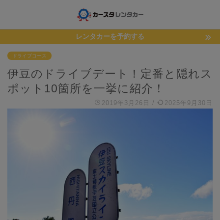
レンタカーを予約する
ドライブコース
伊豆のドライブデート！定番と隠れス
ポット10箇所を一挙に紹介！
2019年3月26日
/
2025年9月30日