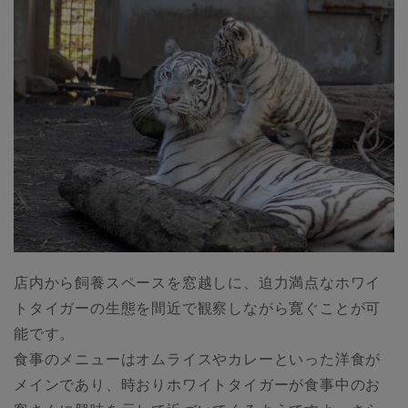
店内から飼養スペースを窓越しに、迫力満点なホワイ
トタイガーの生態を間近で観察しながら寛ぐことが可
能です。
食事のメニューはオムライスやカレーといった洋食が
メインであり、時おりホワイトタイガーが食事中のお