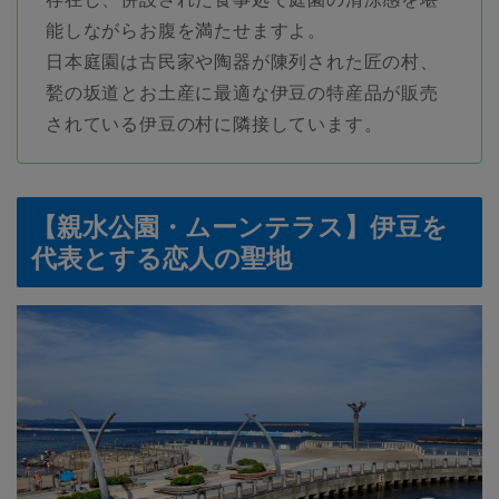
能しながらお腹を満たせますよ。
日本庭園は古民家や陶器が陳列された匠の村、
甃の坂道とお土産に最適な伊豆の特産品が販売
されている伊豆の村に隣接しています。
【親水公園・ムーンテラス】伊豆を
代表とする恋人の聖地