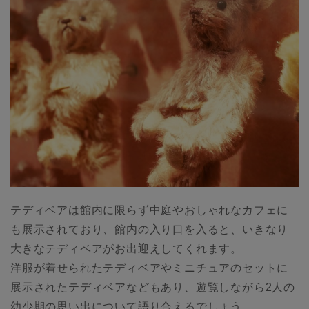
テディベアは館内に限らず中庭やおしゃれなカフェに
も展示されており、館内の入り口を入ると、いきなり
大きなテディベアがお出迎えしてくれます。
洋服が着せられたテディベアやミニチュアのセットに
展示されたテディベアなどもあり、遊覧しながら2人の
幼少期の思い出について語り合えるでしょう。