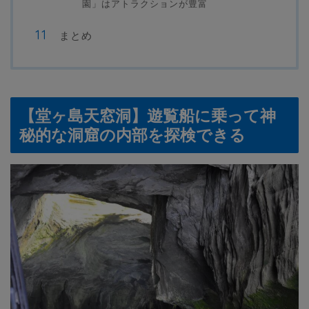
園」はアトラクションが豊富
まとめ
【堂ヶ島天窓洞】遊覧船に乗って神
秘的な洞窟の内部を探検できる