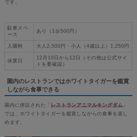
です。
駐車スペ
あり（1台500円）
ース
入園料
大人2,500円・小人（4歳以上）1,250円
12月10日から12日（その他は公式サイ
休業日
トを要確認）
園内のレストランではホワイトタイガーを鑑賞
しながら食事できる
園内に併設された「
レストランアニマルキングダム
」
では、ホワイトタイガーを鑑賞しながらの食事を楽し
めます。