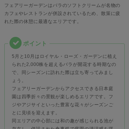
フェアリーガーデンはバラのソフトクリームが名物の
カフェやレストランが併設されているため、散策に疲
れた際の休憩に最適なエリアです。
5月と10月はロイヤル・ローズ・ガーデンに植え
られた2,000株を超えるバラが開花する時期なの
で、同シーズンに訪れた際は立ち寄ってみまし
ょう。
フェアリーガーデンからアクセスできる日本庭
園は四季折々の景観が楽しめるエリアです。フ
ジやアジサイといった豊富な花々がシーズンご
とに見頃を迎えます。
同エリアの中心部には和の趣が感じられる池が
存在し、併設された食事処で庭園の清涼感を堪