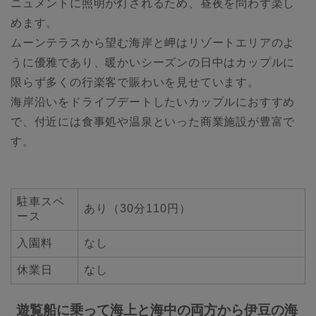
ニュメントに照明が灯されるため、昼夜を問わず楽し
めます。
ムーンテラスから望む海岸と岬はリゾートエリアのよ
うに優雅であり、暖かいシーズンの日中はカップルに
限らず多くの行楽客で賑わいを見せています。
海岸沿いをドライブデートしたいカップルにおすすめ
で、付近には食事処や温泉といった商業施設が豊富で
す。
駐車スペ
あり（30分110円）
ース
入園料
なし
休業日
なし
遊覧船に乗って海上と海中の両方から伊豆の海