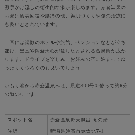
源泉かけ流しの衛生的な湯が楽しめます。赤倉温泉の
お湯は疲労回復や腰痛の他、美肌づくりや傷の治療に
も良いとされています。
一帯には複数のホテルや旅館、ペンションなどが立ち
並び、皇室や岡倉天心が愛したとされる温泉街が広が
ります。ドライブを楽しみ、お好みの宿に泊まってゆ
ったりくつろぐのも良いでしょう。
いもり池から赤倉温泉へは、県道399号を使って約6分
の道のりです。
スポット名
赤倉温泉野天風呂 滝の湯
住所
新潟県妙高市赤倉北7-1