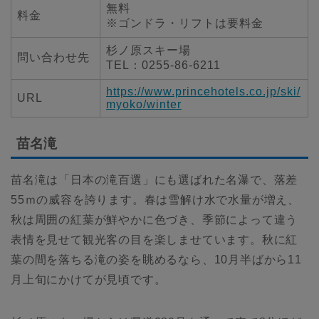
無料
料金
※ゴンドラ・リフトは要料金
杉ノ原スキー場
問い合わせ先
TEL：0255-86-6211
https://www.princehotels.co.jp/ski/
URL
myoko/winter
苗名滝
苗名滝は「日本の滝百選」にも選ばれた名瀑で、落差
55ｍの威容を誇ります。春は雪解け水で水量が増え、
秋は周囲の紅葉が鮮やかに色づき、季節によって違う
表情を見せて観光客の目を楽しませています。秋に紅
葉の間を落ちる滝の姿を眺めるなら、10月半ばから11
月上旬にかけてが見頃です。