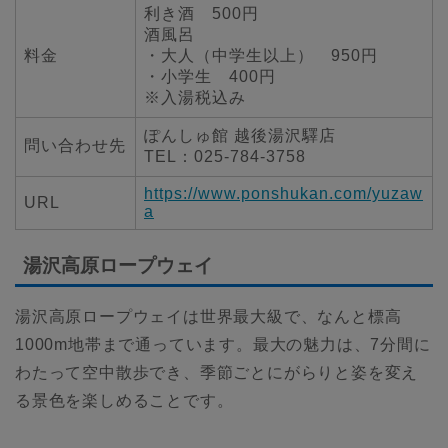
利き酒 500円
酒風呂
料金
・大人（中学生以上） 950円
・小学生 400円
※入湯税込み
ぽんしゅ館 越後湯沢驛店
問い合わせ先
TEL：025-784-3758
https://www.ponshukan.com/yuzaw
URL
a
湯沢高原ロープウェイ
湯沢高原ロープウェイは世界最大級で、なんと標高
1000m地帯まで通っています。最大の魅力は、7分間に
わたって空中散歩でき、季節ごとにがらりと姿を変え
る景色を楽しめることです。