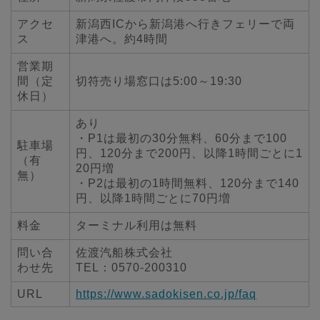
アクセ
新潟西ICから新潟港へ行きフェリーで両
ス
津港へ。約4時間
営業期
間（定
切符売り場窓口は5:00～19:30
休日）
あり
・P1は最初の30分無料、60分まで100
駐車場
円、120分まで200円、以降1時間ごとに1
（有
20円増
無）
・P2は最初の1時間無料、120分まで140
円、以降1時間ごとに70円増
料金
ターミナル利用は無料
問い合
佐渡汽船株式会社
わせ先
TEL：0570-200310
URL
https://www.sadokisen.co.jp/faq