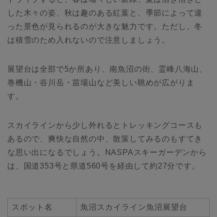
した木々の姿、秋は趣のある紅葉と、季節によって違
った景色が見られるのが大きな魅力です。ただし、冬
は積雪のため入れないので注意しましょう。
展望台は全部で5か所あり、南魚沼の街、霊峰八海山、
巻機山・谷川岳・苗場山など美しい眺めが広がりま
す。
スカイラインから少し外れるとトレッキングコースも
あるので、爽快な自然の中、散策してみるのもすてき
な思い出になるでしょう。NASPAスキーガーデンから
は、国道353号と県道560号を経由して約27分です。
スポット名
魚沼スカイライン魚沼展望台