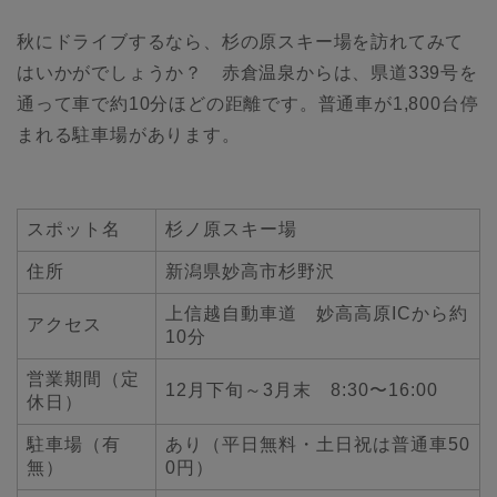
秋にドライブするなら、杉の原スキー場を訪れてみて
はいかがでしょうか？ 赤倉温泉からは、県道339号を
通って車で約10分ほどの距離です。普通車が1,800台停
まれる駐車場があります。
スポット名
杉ノ原スキー場
住所
新潟県妙高市杉野沢
上信越自動車道 妙高高原ICから約
アクセス
10分
営業期間（定
12月下旬～3月末 8:30〜16:00
休日）
駐車場（有
あり（平日無料・土日祝は普通車50
無）
0円）