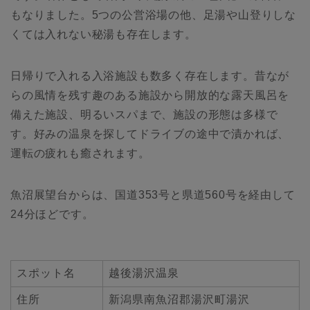
もなりました。5つの公営浴場の他、足湯や山登りしな
くては入れない秘湯も存在します。
日帰りで入れる入浴施設も数多く存在します。昔なが
らの風情を残す趣のある施設から開放的な露天風呂を
備えた施設、明るいスパまで、施設の形態は多様で
す。好みの温泉を探してドライブの途中で漬かれば、
運転の疲れも癒されます。
魚沼展望台からは、国道353号と県道560号を経由して
24分ほどです。
スポット名
越後湯沢温泉
住所
新潟県南魚沼郡湯沢町湯沢