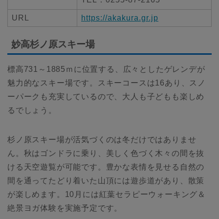
URL
https://akakura.gr.jp
妙高杉ノ原スキー場
標高731～1885ｍに位置する、広々としたゲレンデが
魅力的なスキー場です。スキーコースは16あり、スノ
ーパークも充実しているので、大人も子どもも楽しめ
るでしょう。
杉ノ原スキー場が活気づくのは冬だけではありませ
ん。秋はゴンドラに乗り、美しく色づく木々の間を抜
ける天空遊覧が可能です。豊かな表情を見せる自然の
間を通ってたどり着いた山頂には遊歩道があり、散策
が楽しめます。10月には紅葉セラピーウォーキング＆
絶景ヨガ体験を実施予定です。