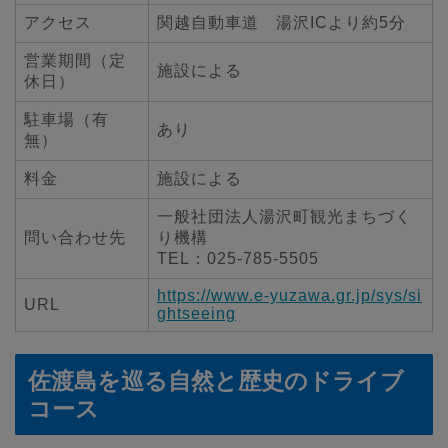
アクセス
関越自動車道 湯沢ICより約5分
営業期間（定
施設による
休日）
駐車場（有
あり
無）
料金
施設による
一般社団法人湯沢町観光まちづく
問い合わせ先
り機構
TEL：025-785-5505
https://www.e-yuzawa.gr.jp/sys/si
URL
ghtseeing
佐渡島を巡る自然と歴史のドライブ
コース