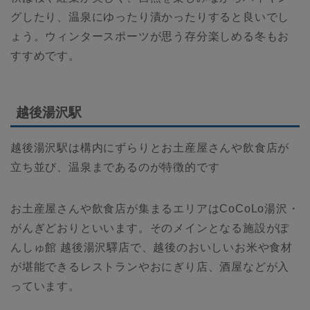
グしたり、温泉にゆったり漬かったりすると良いでし
ょう。ウィンタースポーツが思う存分楽しめる冬もお
すすめです。
越後湯沢駅
越後湯沢駅は構内にずらりとお土産屋さんや飲食店が
立ち並び、温泉まであるのが特徴的です
お土産屋さんや飲食店が集まるエリアはCoCoLo湯沢・
がんぎどおりといいます。そのメインとなる施設がぽ
んしゅ館 越後湯沢驛店で、越後のおいしいお米や食材
が堪能できるレストランやおにぎり店、酒屋などが入
っています。