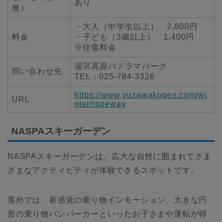
あり
無）
・大人（中学生以上） 2,800円
料金
・子ども（3歳以上） 1,400円
※往復料金
湯沢高原パノラマパーク
問い合わせ先
TEL：025-784-3326
https://www.yuzawakogen.com/wi
URL
nter/ropeway
NASPAスキーガーデン
NASPAスキーガーデンは、広大な自然に囲まれてさま
ざまなアクティビティが体験できるスポットです。
屋外では、新感覚の乗り物インモーション、大きな円
形の乗り物バンパーカーといったお子さまや運転が得