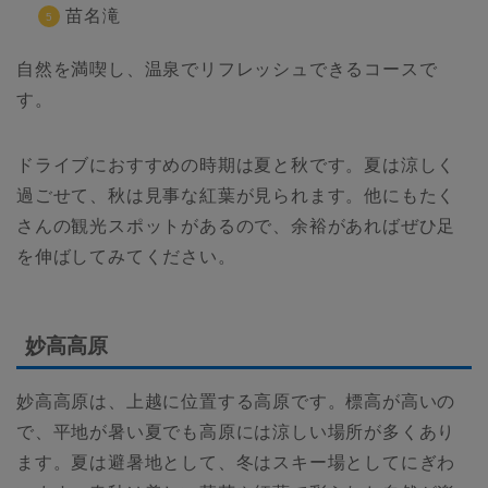
苗名滝
自然を満喫し、温泉でリフレッシュできるコースで
す。
ドライブにおすすめの時期は夏と秋です。夏は涼しく
過ごせて、秋は見事な紅葉が見られます。他にもたく
さんの観光スポットがあるので、余裕があればぜひ足
を伸ばしてみてください。
妙高高原
妙高高原は、上越に位置する高原です。標高が高いの
で、平地が暑い夏でも高原には涼しい場所が多くあり
ます。夏は避暑地として、冬はスキー場としてにぎわ