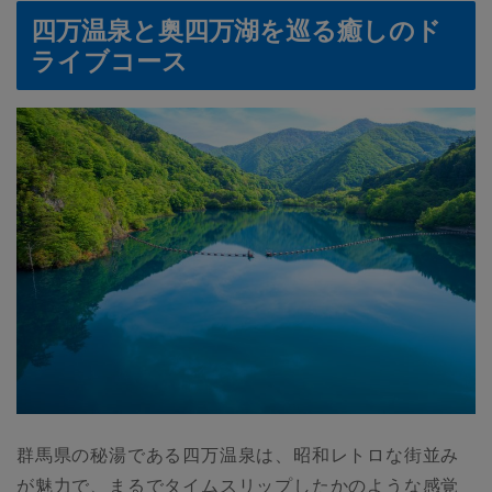
四万温泉と奥四万湖を巡る癒しのド
ライブコース
群馬県の秘湯である四万温泉は、昭和レトロな街並み
が魅力で、まるでタイムスリップしたかのような感覚