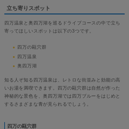
立ち寄りスポット
四万温泉と奥四万湖を巡るドライブコースの中で立ち
寄ってほしいスポットは以下の3つです。
四万の甌穴群
四万温泉
奥四万湖
知る人ぞ知る四万温泉は、レトロな街並みと効能の高
いお湯を満喫できます。四万の甌穴群は自然が作った
神秘的な景色を、奥四万湖では四万ブルーをはじめと
するさまざまな青が見られるでしょう。
四万の甌穴群