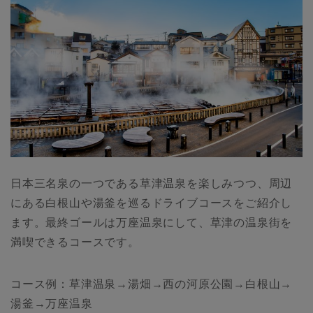
日本三名泉の一つである草津温泉を楽しみつつ、周辺
にある白根山や湯釜を巡るドライブコースをご紹介し
ます。最終ゴールは万座温泉にして、草津の温泉街を
満喫できるコースです。
コース例：草津温泉→湯畑→西の河原公園→白根山→
湯釜→万座温泉