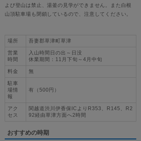
よび登山は禁止、湯釜の見学ができません。また白根
山頂駐車場も閉鎖しているので、注意してください。
場所
吾妻郡草津町草津
営業
入山時間日の出～日没
時間
休業期間：11月下旬～4月中旬
料金
無
駐車
場情
有（500円）
報
アク
関越道渋川伊香保ICよりR353、R145、R2
セス
92経由草津方面へ2時間
おすすめの時期