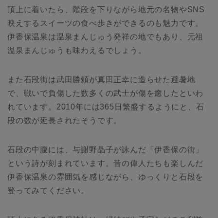
頂上に着いたら、階段を下りながら地元の名物やSNS
映えするスイーツの食べ歩きができるのも魅力です。
伊香保温泉は温泉まんじゅう発祥の地でもあり、元祖
温泉まんじゅうも味わえるでしょう。
また石段街は武田勝頼が真田正幸に造らせた避暑地
で、戦いで負傷した数多くの武士が傷を癒したといわ
れています。2010年には365日繁盛するようにと、石
段の数が延長されたそうです。
石段の中腹には、与謝野晶子が詠んだ「伊香保の街」
という詩が刻まれています。昔の偉人たちも楽しんだ
伊香保温泉の雰囲気を感じながら、ゆっくりと石段を
登ってみてください。