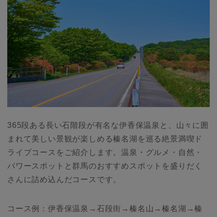
365段ある長い石階段が有名な伊香保温泉と、山々に囲
まれて美しい景観が楽しめる榛名湖を巡る絶景満喫ド
ライブコースをご紹介します。温泉・グルメ・自然・
パワースポットと群馬のおすすめスポットを盛りだく
さんに詰め込んだコースです。
コース例：伊香保温泉→石段街→榛名山→榛名湖→榛