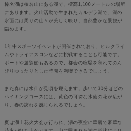
榛名湖は榛名山にある湖で、標高1,100メートルの場所
にあります。火山活動で生まれたカルデラ湖で、湖の
水面には周りの山々が美しく映り、自然豊かな景観が
臨めます。
1年中スポーツイベントが開催されており、ヒルクライ
ムやトライアスロンなどに挑戦することも可能です。
ボートや遊覧船もあるので、都会の喧騒を忘れてのん
びりゆったりとした時間を満喫できるでしょう。
また春には水仙が見頃を迎えます。歩いて30分ほどの
ハイキングコースには、黄色の可憐な水仙の花が広が
り、春の訪れを感じられるでしょう。
夏は湖上花火大会が行われ、湖の夜空に華麗で豪華な
花火が打ち上がります。山に囲まれた湖の形状により