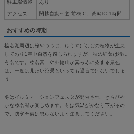
駐車場情報
あり
アクセス
関越自動車道 前橋IC、高崎IC 1時間
おすすめの時期
榛名湖周辺は桜やつつじ、ゆうすげなどの植物が生息
しており1年中自然を感じられますが、秋の紅葉は特に
有名です。榛名富士や外輪山が真っ赤に染まる景色
は、一度は見たい絶景といっても過言ではないでしょ
う。
冬はイルミネーションフェスタが開催され、きらびや
かな榛名湖が楽しめます。冬は気温がかなり下がるの
で、防寒準備は怠らないよう注意してください。