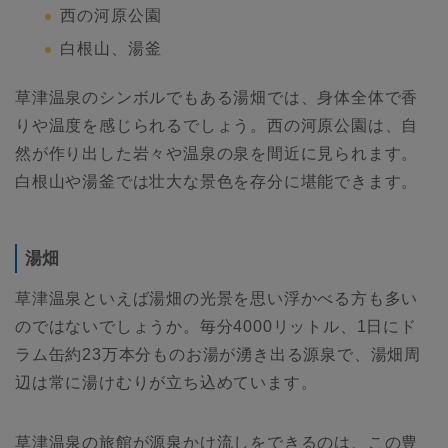
西の河原公園
白根山、湯釜
草津温泉のシンボルでもある湯畑では、身体全体で香
りや温度を感じられるでしょう。西の河原公園は、自
然が作り出した岩々や温泉の泉を間近に見られます。
白根山や湯釜では壮大な景色を存分に堪能できます。
湯畑
草津温泉といえば湯畑の光景を思い浮かべる方も多い
のではないでしょうか。毎分4000リットル、1日にド
ラム缶約23万本分ものお湯が湧き出る源泉で、湯畑周
辺は常に湯けむりが立ち込めています。
草津温泉の旅館が源泉かけ流しをできるのは、この豊