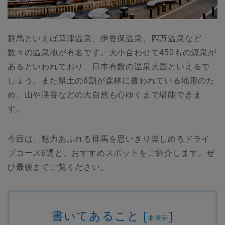
群馬といえば草津温泉、伊香保温泉、四万温泉など
数々の温泉地が有名です。大小合わせて450もの源泉が
あるといわれており、日本有数の温泉大国といえるで
しょう。また県土の6割が森林に覆われている地形のた
め、山や渓谷などの大自然も心ゆくまで堪能できま
す。
今回は、魅力あふれる群馬を思いきり楽しめるドライ
ブコース6選と、おすすめスポットをご紹介します。ぜ
ひ最後までご覧ください。
書いてあること
[
]
非表示