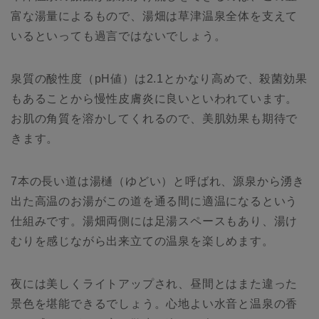
富な湯量によるもので、湯畑は草津温泉全体を支えて
いるといっても過言ではないでしょう。
泉質の酸性度（pH値）は2.1とかなり高めで、殺菌効果
もあることから慢性皮膚炎に良いといわれています。
お肌の角質を溶かしてくれるので、美肌効果も期待で
きます。
7本の長い道は湯樋（ゆどい）と呼ばれ、源泉から湧き
出た高温のお湯がこの道を通る間に適温になるという
仕組みです。湯畑両側には足湯スペースもあり、湯け
むりを感じながら出来立ての温泉を楽しめます。
夜には美しくライトアップされ、昼間とはまた違った
景色を堪能できるでしょう。心地よい水音と温泉の香