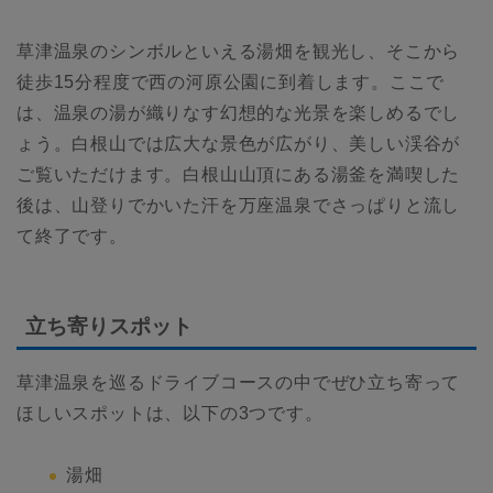
草津温泉のシンボルといえる湯畑を観光し、そこから
徒歩15分程度で西の河原公園に到着します。ここで
は、温泉の湯が織りなす幻想的な光景を楽しめるでし
ょう。白根山では広大な景色が広がり、美しい渓谷が
ご覧いただけます。白根山山頂にある湯釜を満喫した
後は、山登りでかいた汗を万座温泉でさっぱりと流し
て終了です。
立ち寄りスポット
草津温泉を巡るドライブコースの中でぜひ立ち寄って
ほしいスポットは、以下の3つです。
湯畑