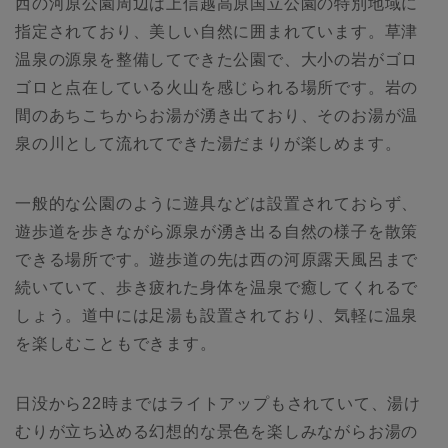
西の河原公園周辺は上信越高原国立公園の特別地域に
指定されており、美しい自然に囲まれています。草津
温泉の源泉を整備してできた公園で、大小の岩がゴロ
ゴロと点在している火山を感じられる場所です。岩の
間のあちこちからお湯が湧き出ており、そのお湯が温
泉の川として流れてできた湯だまりが楽しめます。
一般的な公園のように遊具などは設置されておらず、
遊歩道を歩きながら源泉が湧き出る自然の様子を散策
できる場所です。遊歩道の先は西の河原露天風呂まで
続いていて、歩き疲れた身体を温泉で癒してくれるで
しょう。道中には足湯も設置されており、気軽に温泉
を楽しむこともできます。
日没から22時まではライトアップもされていて、湯け
むりが立ち込める幻想的な景色を楽しみながらお湯の