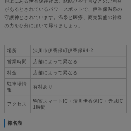
頂上にある伊香保神社は、縁結びや子宝などのご利益
があるとされているパワースポットで、伊香保温泉の
守護神とされています。温泉と医療、商売繁盛の神様
の力を存分に頂いて帰りましょう。
場所
渋川市伊香保町伊香保94-2
営業時間
店舗によって異なる
料金
店舗によって異なる
駐車場情
有料あり
報
駒寄スマートIC・渋川伊香保IC・赤城IC
アクセス
1時間
榛名湖