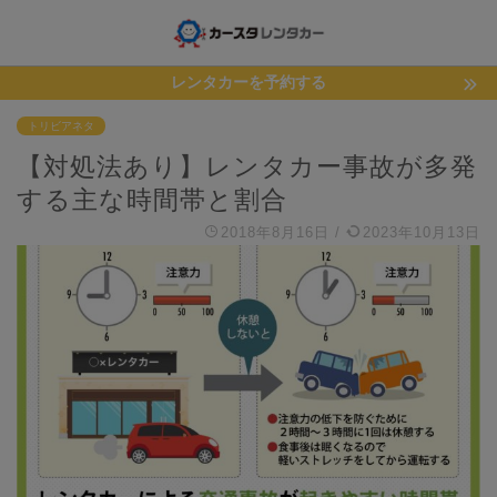
レンタカーを予約する
トリビアネタ
【対処法あり】レンタカー事故が多発
する主な時間帯と割合
2018年8月16日
/
2023年10月13日