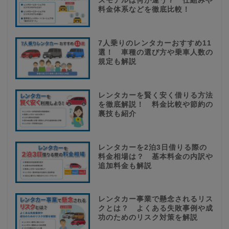
スモデルは何が違う？ 仕組みや
料金体系などを徹底比較！
7人乗りのレンタカーおすすめ11
選！ 車種の選び方や乗車人数の
規定も解説
レンタカーを賢く安く借りる方法
を徹底解説！ 料金比較や節約の
裏技も紹介
レンタカーを2泊3日借りる際の
料金相場は？ 基本料金の内訳や
追加料金も解説
レンタカー事業で懸念されるリス
クとは？ よくある失敗事例や成
功のためのリスク対策を解説