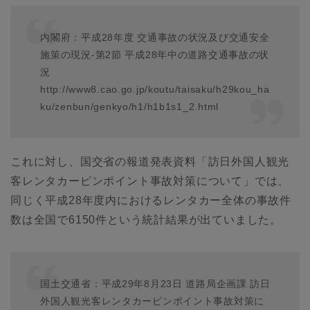
内閣府：平成28年度 交通事故の状況及び交通安全
施策の現況-第2節 平成28年中の道路交通事故の状
況
http://www8.cao.go.jp/koutu/taisaku/h29kou_ha
ku/zenbun/genkyo/h1/h1b1s1_2.html
これに対し、国交省の報道発表資料「訪日外国人観光
客レンタカーピンポイント事故対策について」では、
同じく平成28年度内におけるレンタカー全体の事故件
数は全国で6150件という統計結果が出ていました。
国土交通省：平成29年8月23日 道路局企画課 訪日
外国人観光客レンタカーピンポイント事故対策に