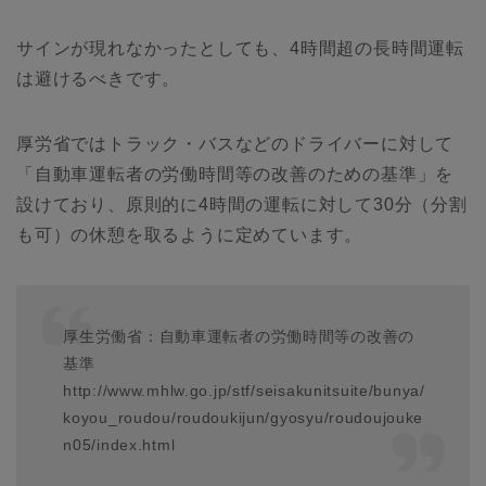
サインが現れなかったとしても、4時間超の長時間運転
は避けるべきです。
厚労省ではトラック・バスなどのドライバーに対して
「自動車運転者の労働時間等の改善のための基準」を
設けており、原則的に4時間の運転に対して30分（分割
も可）の休憩を取るように定めています。
厚生労働省：自動車運転者の労働時間等の改善の
基準
http://www.mhlw.go.jp/stf/seisakunitsuite/bunya/
koyou_roudou/roudoukijun/gyosyu/roudoujouke
n05/index.html