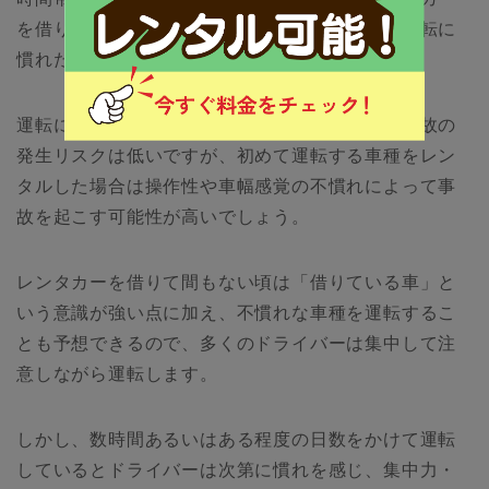
を借りて最初に運転する時の経験不足、そして運転に
慣れた後の油断です。
運転に慣れている車種を借りたケースであれば事故の
発生リスクは低いですが、初めて運転する車種をレン
タルした場合は操作性や車幅感覚の不慣れによって事
故を起こす可能性が高いでしょう。
レンタカーを借りて間もない頃は「借りている車」と
いう意識が強い点に加え、不慣れな車種を運転するこ
とも予想できるので、多くのドライバーは集中して注
意しながら運転します。
しかし、数時間あるいはある程度の日数をかけて運転
しているとドライバーは次第に慣れを感じ、集中力・