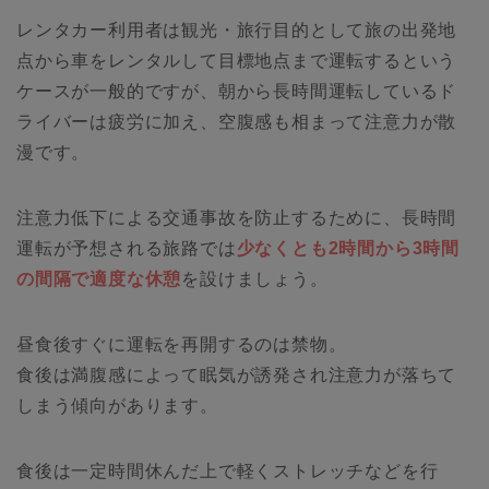
レンタカー利用者は観光・旅行目的として旅の出発地
点から車をレンタルして目標地点まで運転するという
ケースが一般的ですが、朝から長時間運転しているド
ライバーは疲労に加え、空腹感も相まって注意力が散
漫です。
注意力低下による交通事故を防止するために、長時間
運転が予想される旅路では
少なくとも2時間から3時間
の間隔で適度な休憩
を設けましょう。
昼食後すぐに運転を再開するのは禁物。
食後は満腹感によって眠気が誘発され注意力が落ちて
しまう傾向があります。
食後は一定時間休んだ上で軽くストレッチなどを行