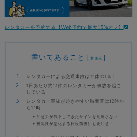
レンタカーを予約する【Web予約で最大15%オフ】
書いてあること
[
]
非表示
レンタカーによる交通事故は全体の1％！
1日あたり約13件のレンタカーが事故を起こ
している
レンタカー事故が起きやすい時間帯は12時か
ら14時
注意力が低下してきたサインを見逃さない
視認性が悪化する日没前後にも要注意！