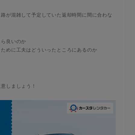
道路が混雑して予定していた返却時間に間に合わな
たら良いのか
るために工夫はどういったところにあるのか
注意しましょう！