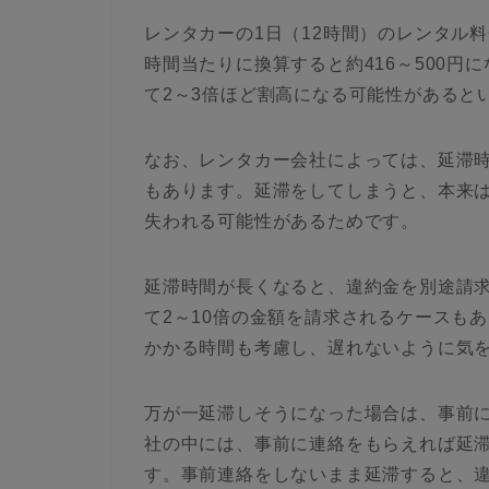
レンタカーの1日（12時間）のレンタル料金
時間当たりに換算すると約416～500
て2～3倍ほど割高になる可能性があると
なお、レンタカー会社によっては、延滞
もあります。延滞をしてしまうと、本来
失われる可能性があるためです。
延滞時間が長くなると、違約金を別途請
て2～10倍の金額を請求されるケースも
かかる時間も考慮し、遅れないように気
万が一延滞しそうになった場合は、事前
社の中には、事前に連絡をもらえれば延
す。事前連絡をしないまま延滞すると、