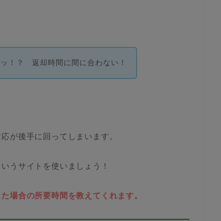
ゲッ！？ 返却時間に間に合わない！
対応が後手に回ってしまいます。
というサイトを使いましょう！
った場合の所要時間を教えてくれます。