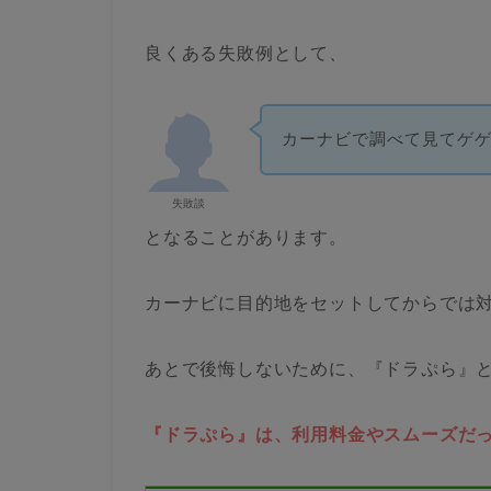
良くある失敗例として、
カーナビで調べて見てゲ
失敗談
となることがあります。
カーナビに目的地をセットしてからでは
あとで後悔しないために、『ドラぷら』
『ドラぷら』は、利用料金やスムーズだ