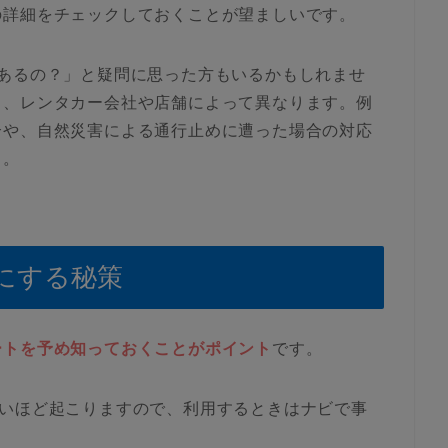
の詳細をチェックしておくことが望ましいです。
あるの？」と疑問に思った方もいるかもしれませ
も、レンタカー会社や店舗によって異なります。例
合や、自然災害による通行止めに遭った場合の対応
う。
にする秘策
ートを予め知っておくことがポイント
です。
良いほど起こりますので、利用するときはナビで事