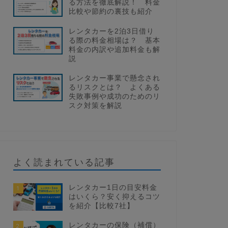
る方法を徹底解説！ 料金
比較や節約の裏技も紹介
レンタカーを2泊3日借り
る際の料金相場は？ 基本
料金の内訳や追加料金も解
説
レンタカー事業で懸念され
るリスクとは？ よくある
失敗事例や成功のためのリ
スク対策を解説
よく読まれている記事
レンタカー1日の目安料金
1
はいくら？安く抑えるコツ
を紹介【比較7社】
レンタカーの保険（補償）
2