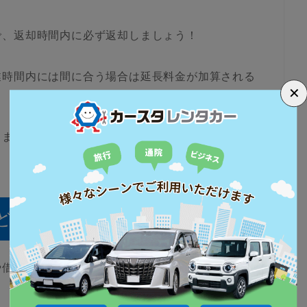
で、返却時間内に必ず返却しましょう！
業時間内には間に合う場合は延長料金が加算される
✕
しましょう！
どのくらい？
や借りた車種によって変わりますが、一般的に1時間