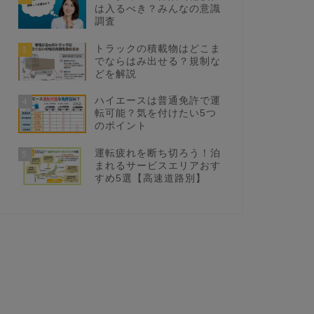
は入るべき？みんなの意識
調査
トラックの積載物はどこま
3
でならはみ出せる？規制な
どを解説
ハイエースは普通免許で運
4
転可能？気を付けたい5つ
のポイント
運転疲れを断ち切ろう！泊
5
まれるサービスエリアおす
すめ5選【高速道路別】