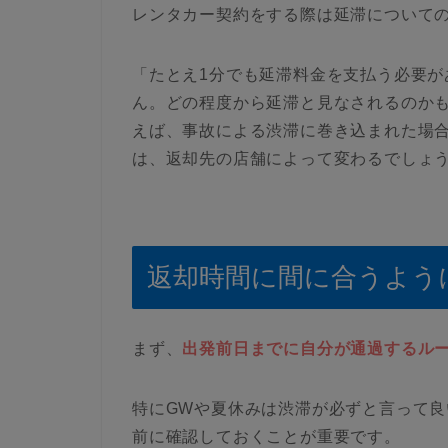
レンタカー契約をする際は延滞について
「たとえ1分でも延滞料金を支払う必要が
ん。どの程度から延滞と見なされるのか
えば、事故による渋滞に巻き込まれた場
は、返却先の店舗によって変わるでしょ
返却時間に間に合うよう
まず、
出発前日までに自分が通過するル
特にGWや夏休みは渋滞が必ずと言って
前に確認しておくことが重要です。