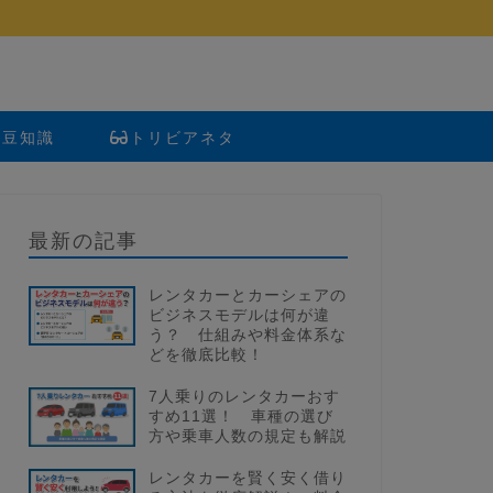
い豆知識
トリビアネタ
最新の記事
レンタカーとカーシェアの
ビジネスモデルは何が違
う？ 仕組みや料金体系な
どを徹底比較！
7人乗りのレンタカーおす
すめ11選！ 車種の選び
方や乗車人数の規定も解説
レンタカーを賢く安く借り