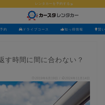
レンタカーを予約する
予約
ドライブコース
知っ得情報
賢
返す時間に間に合わない？
2019年6月19日
/
2024年11月14日