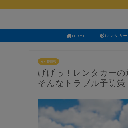
HOME
レンタカー
知っ得情報
げげっ！レンタカーの
そんなトラブル予防策