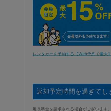
レンタカーを予約する【Web予約で最大1
返却予定時間を過ぎてし
延長料金を請求される場合がございます