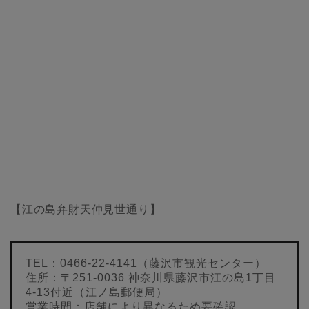
【江の島弁財天仲見世通り】
TEL：0466-22-4141（藤沢市観光センター）
住所：〒251-0036 神奈川県藤沢市江の島1丁目
4-13付近（江ノ島郵便局）
営業時間：店舗により異なるため要確認