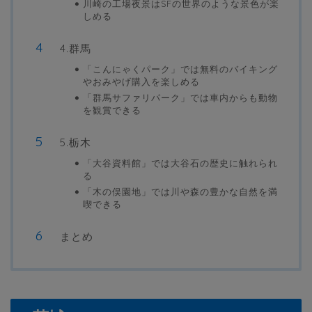
川崎の工場夜景はSFの世界のような景色が楽
しめる
4.群馬
「こんにゃくパーク」では無料のバイキング
やおみやげ購入を楽しめる
「群馬サファリパーク」では車内からも動物
を観賞できる
5.栃木
「大谷資料館」では大谷石の歴史に触れられ
る
「木の俣園地」では川や森の豊かな自然を満
喫できる
まとめ