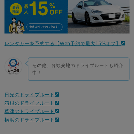
レンタカーを予約する【Web予約で最大15%オフ】
その他、各観光地のドライブルートも紹介
中！
日光のドライブルート
箱根のドライブルート
草津のドライブルート
横浜のドライブルート