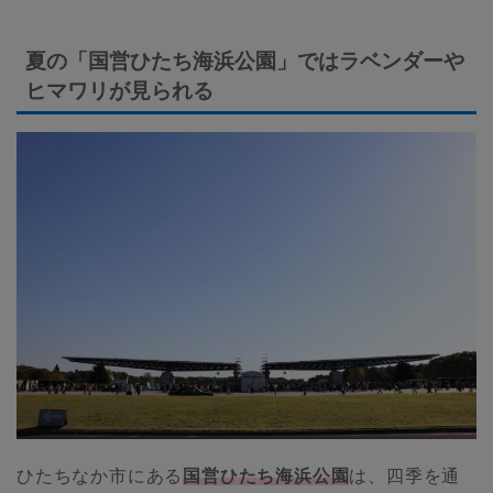
夏の「国営ひたち海浜公園」ではラベンダーや
ヒマワリが見られる
ひたちなか市にある
国営ひたち海浜公園
は、四季を通