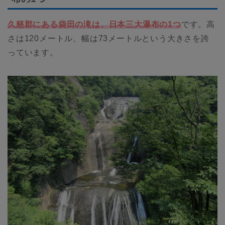
久慈郡にある袋田の滝は、日本三大瀑布の1つ
です。高
さは120メートル、幅は73メートルという大きさを誇
っています。