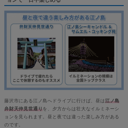
藤沢市にある江ノ島へドライブに行けば、昼は
江ノ島
弁財天仲見世通り
を、夕方からは壮大なイルミネーシ
ョンを見られます。昼と夜では違った楽しみ方がある
のです。