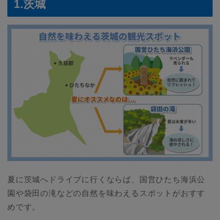
1.茨城
夏に茨城へドライブに行くならば、国営ひたち海浜公
園や袋田の滝などの自然を味わえるスポットがおすす
めです。