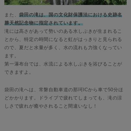
また、
袋田の滝は、国の文化財保護法における史跡名
勝天然記念物に指定されています。
滝には高さがあって勢いのある水しぶきが生まれるこ
とから、特定の時間になると虹がはっきりと見られる
ので、夏だと水量が多く、水の流れも力強くなってい
ます。
第一瀑布台では、水流による水しぶきを浴びることが
できますよ。
袋田の滝へは、常磐自動車道の那珂ICから車で50分ほ
どかかります。ドライブで疲れてしまっても、滝の涼
しさで疲れが癒やされること間違いなし！