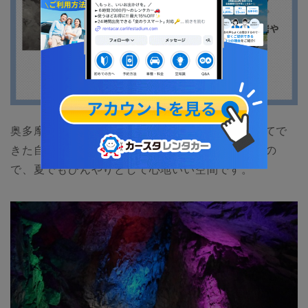
奥多摩町にある
日原鍾乳洞
は、石灰岩が侵食されてで
きた自然洞窟です。洞内は年間を通じて約11℃なの
で、夏でもひんやりとして心地いい空間です。