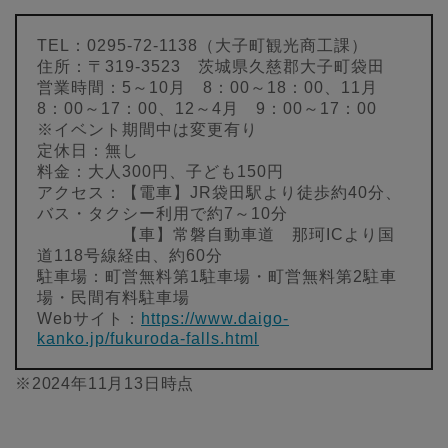
TEL：0295-72-1138（大子町観光商工課）
住所：〒319-3523 茨城県久慈郡大子町袋田
営業時間：5～10月 8：00～18：00、11月
8：00～17：00、12～4月 9：00～17：00
※イベント期間中は変更有り
定休日：無し
料金：大人300円、子ども150円
アクセス：【電車】JR袋田駅より徒歩約40分、
バス・タクシー利用で約7～10分
【車】常磐自動車道 那珂ICより国
道118号線経由、約60分
駐車場：町営無料第1駐車場・町営無料第2駐車
場・民間有料駐車場
Webサイト：
https://www.daigo-
kanko.jp/fukuroda-falls.html
※2024年11月13日時点