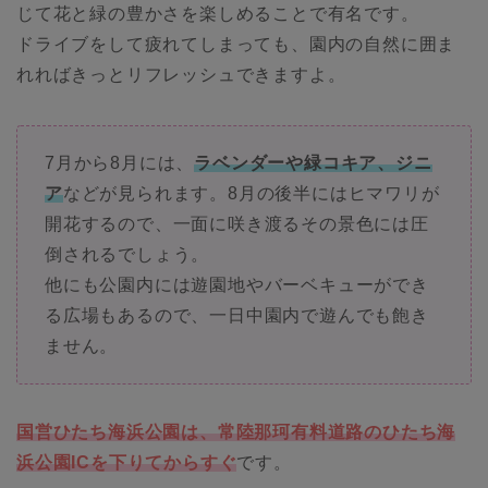
じて花と緑の豊かさを楽しめることで有名です。
ドライブをして疲れてしまっても、園内の自然に囲ま
れればきっとリフレッシュできますよ。
7月から8月には、
ラベンダーや緑コキア、ジニ
ア
などが見られます。8月の後半にはヒマワリが
開花するので、一面に咲き渡るその景色には圧
倒されるでしょう。
他にも公園内には遊園地やバーベキューができ
る広場もあるので、一日中園内で遊んでも飽き
ません。
国営ひたち海浜公園は、常陸那珂有料道路のひたち海
浜公園ICを下りてからすぐ
です。