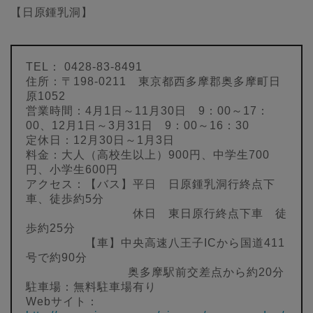
【日原鍾乳洞】
TEL： 0428-83-8491
住所：〒198-0211 東京都西多摩郡奥多摩町日
原1052
営業時間：4月1日～11月30日 9：00～17：
00、12月1日～3月31日 9：00～16：30
定休日：12月30日～1月3日
料金：大人（高校生以上）900円、中学生700
円、小学生600円
アクセス：【バス】平日 日原鍾乳洞行終点下
車、徒歩約5分
休日 東日原行終点下車 徒
歩約25分
【車】中央高速八王子ICから国道411
号で約90分
奥多摩駅前交差点から約20分
駐車場：無料駐車場有り
Webサイト：