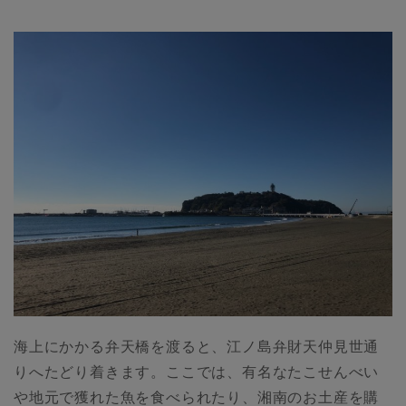
海上にかかる弁天橋を渡ると、江ノ島弁財天仲見世通
りへたどり着きます。ここでは、有名なたこせんべい
や地元で獲れた魚を食べられたり、湘南のお土産を購