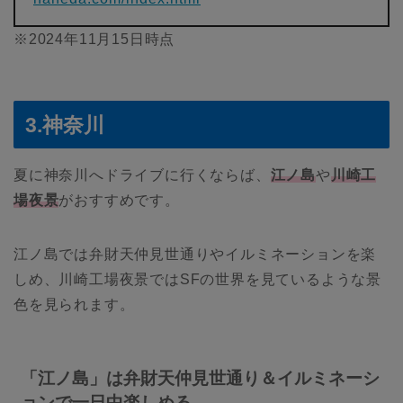
※2024年11月15日時点
3.神奈川
夏に神奈川へドライブに行くならば、
江ノ島
や
川崎工
場夜景
がおすすめです。
江ノ島では弁財天仲見世通りやイルミネーションを楽
しめ、川崎工場夜景ではSFの世界を見ているような景
色を見られます。
「江ノ島」は弁財天仲見世通り＆イルミネーシ
ョンで一日中楽しめる