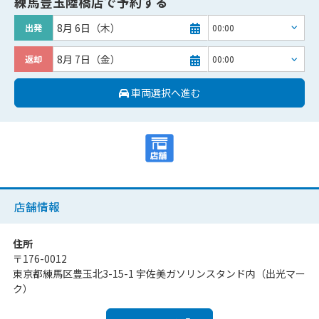
練馬豊玉陸橋店
で予約する
8月 6日（木）
出発
8月 7日（金）
返却
車両選択へ進む
店舗情報
住所
〒
176-0012
東京都練馬区豊玉北3-15-1 宇佐美ガソリンスタンド内（出光マー
ク）