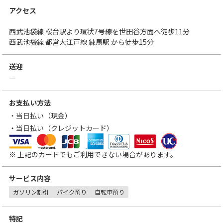
アクセス
西武池袋線 桜台駅より環状7号線を世田谷方面へ徒歩11分
西武池袋線 都営大江戸線 練馬駅 から徒歩15分
送迎
―
お支払い方法
・当日払い（現金）
・当日払い（クレジットカード）
VISA
MasterCard
JCB
アメリカン・エキスプレス
ダイナースクラブカード
三菱UFJニコス
UCカード
※ 上記のカードでもご利用できない場合があります。
サービス内容
ガソリン割引
バイク預り
自転車預り
特記