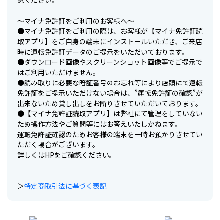
意ください。
～マイナ免許証をご利用のお客様へ～
●マイナ免許証をご利用の際は、お客様が【マイナ免許証読
取アプリ】をご自身の端末にインストールいただき、ご来店
時に運転免許証データのご提示をいただいております。
●ダウンロード画像やスクリーンショット画像等でご提示で
はご利用いただけません。
●読み取りに必要な暗証番号のお忘れ等により店頭にて運転
免許証をご提示いただけない場合は、”運転免許証の確認”が
出来ないため貸し出しをお断りさせていただいております。
●【マイナ免許証読取アプリ】は弊社にて管理をしていない
ため操作方法やご質問等にはお答えいたしかねます。
運転免許証確認のためお客様の端末を一時お預かりさせてい
ただく場合がございます。
詳しくはHPをご確認ください。
＞
特定商取引法に基づく表記