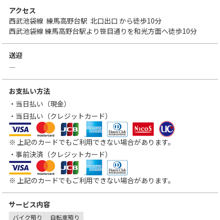
アクセス
西武池袋線
練馬高野台駅
北口出口
から徒歩10分
西武池袋線 練馬高野台駅より笹目通りを和光方面へ徒歩10分
送迎
―
お支払い方法
・当日払い（現金）
・当日払い（クレジットカード）
VISA
MasterCard
JCB
アメリカン・エキスプレス
ダイナースクラブカード
三菱UFJニコス
UCカード
※ 上記のカードでもご利用できない場合があります。
・事前決済（クレジットカード）
VISA
MasterCard
JCB
アメリカン・エキスプレス
ダイナースクラブカード
※ 上記のカードでもご利用できない場合があります。
サービス内容
バイク預り
自転車預り