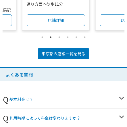
分
通り方面へ徒歩11分
練馬駅
店舗詳細
店
東京都
の店舗一覧を見る
よくある質問
基本料金は？
利用時期によって料金は変わりますか？