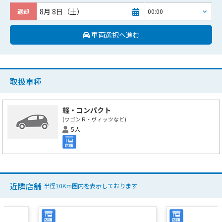
8月 8日（土）
返却
車両選択へ進む
取扱車種
軽・コンパクト
(ワゴンＲ・ヴィッツなど)
5人
近隣店舗
半径10Km圏内を表示しております