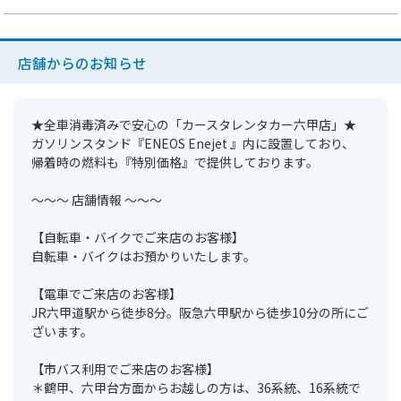
店舗からのお知らせ
★全車消毒済みで安心の「カースタレンタカー六甲店」★
ガソリンスタンド『ENEOS Enejet 』内に設置しており、
帰着時の燃料も『特別価格』で提供しております。
～～～ 店舗情報 ～～～
【自転車・バイクでご来店のお客様】
自転車・バイクはお預かりいたします。
【電車でご来店のお客様】
JR六甲道駅から徒歩8分。阪急六甲駅から徒歩10分の所にご
ざいます。
【市バス利用でご来店のお客様】
＊鶴甲、六甲台方面からお越しの方は、36系統、16系統で