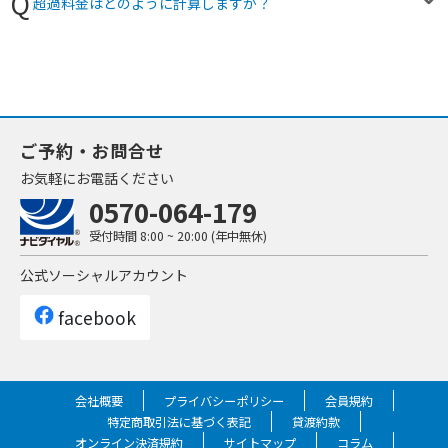
超過料金はどのように計算しますか？
ご予約・お問合せ
お気軽にお電話ください
0570-064-179
受付時間
8:00 ~ 20:00 (年中無休)
公式ソーシャルアカウント
facebook
会社概要
プライバシーポリシー
会員規約
特定商取引法に基づく表記
貸渡約款
オンライン決済規約
サイトマップ
コラム