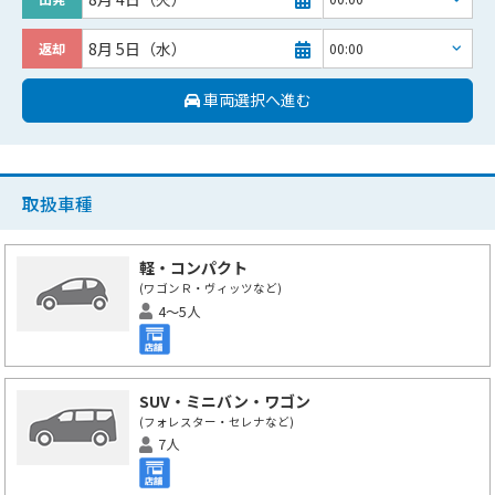
8月 5日（水）
返却
車両選択へ進む
取扱車種
軽・コンパクト
(ワゴンＲ・ヴィッツなど)
4～5人
SUV・ミニバン・ワゴン
(フォレスター・セレナなど)
7人