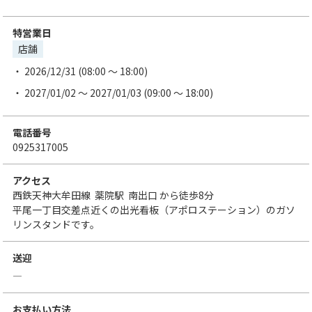
特営業日
店舗
2026/12/31 (08:00 ～ 18:00)
2027/01/02 ～ 2027/01/03 (09:00 ～ 18:00)
電話番号
0925317005
アクセス
西鉄天神大牟田線
薬院駅
南出口
から徒歩8分
平尾一丁目交差点近くの出光看板（アポロステーション）のガソ
リンスタンドです。
送迎
―
お支払い方法