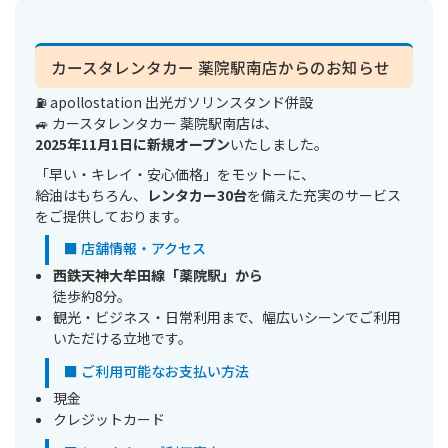
カースタレンタカー 薬院駅南店からのお知らせ
⛽ apollostation 出光ガソリンスタンド併設
🚙 カースタレンタカー 薬院駅南店は、
2025年11月1日に新規オープン
いたしました。
「早い・キレイ・安心価格」をモットーに、
給油はもちろん、
レンタカー30台
を備えた充実のサービス
をご提供しております。
■ 店舗情報・アクセス
西鉄天神大牟田線「薬院駅」から
徒歩約8分。
観光・ビジネス・日常利用まで、幅広いシーンでご利用
いただける立地です。
■ ご利用可能なお支払い方法
現金
クレジットカード