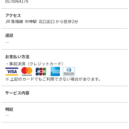
0570064179
アクセス
JR 青梅線
中神駅
北口出口
から徒歩2分
送迎
―
お支払い方法
・事前決済（クレジットカード）
VISA
MasterCard
JCB
アメリカン・エキスプレス
ダイナースクラブカード
※ 上記のカードでもご利用できない場合があります。
サービス内容
特記
―