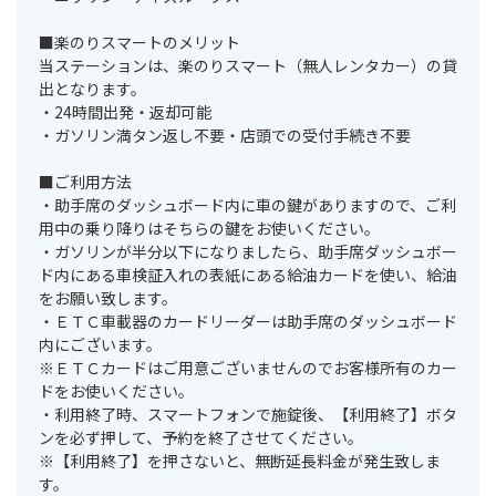
■楽のりスマートのメリット
当ステーションは、楽のりスマート（無人レンタカー）の貸
出となります。
・24時間出発・返却可能
・ガソリン満タン返し不要・店頭での受付手続き不要
■ご利用方法
・助手席のダッシュボード内に車の鍵がありますので、ご利
用中の乗り降りはそちらの鍵をお使いください。
・ガソリンが半分以下になりましたら、助手席ダッシュボー
ド内にある車検証入れの表紙にある給油カードを使い、給油
をお願い致します。
・ＥＴＣ車載器のカードリーダーは助手席のダッシュボード
内にございます。
※ＥＴＣカードはご用意ございませんのでお客様所有のカー
ドをお使いください。
・利用終了時、スマートフォンで施錠後、【利用終了】ボタ
ンを必ず押して、予約を終了させてください。
※【利用終了】を押さないと、無断延長料金が発生致しま
す。