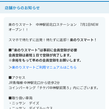
店舗からのお知らせ
楽のりスマート 中神駅前北口ステーション 7月1日NEW
オープン！！
スマホで待たずに出発！待たずに返却！
楽のりスマート！
■“楽のりスマート”は事前に会員登録が必要
会員登録は最短１日で登録が完了します。
※余裕をもって早めの会員登録をお願いします。
＞
楽のりスマートご利用マニュアルはこちら
■アクセス
JR青梅線 中神駅北口から徒歩2分
コインパーキング「チケパ中神駅前第５」内にございます。
■取り扱い車両
・ニッサン デイズ
・ニッサン デイズルークス