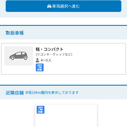
車両選択へ進む
取扱車種
軽・コンパクト
(ワゴンＲ・ヴィッツなど)
4～5人
近隣店舗
半径10Km圏内を表示しております