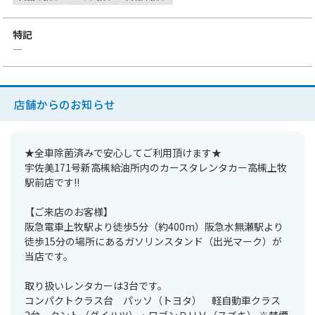
特記
―
店舗からのお知らせ
★全車除菌済みで安心してご利用頂けます★
宇佐美171号新高槻給油所内のカースタレンタカー高槻上牧
駅前店です!!
【ご来店のお客様】
阪急電車上牧駅より徒歩5分（約400m）阪急水無瀬駅より
徒歩15分の場所にあるガソリンスタンド（出光マーク）が
当店です。
取り扱いレンタカーは3台です。
コンパクトクラス台 パッソ（トヨタ） 軽自動車クラス