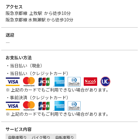
アクセス
阪急京都線
上牧駅
から徒歩10分
阪急京都線 水無瀬駅 から徒歩10分
送迎
―
お支払い方法
・当日払い（現金）
・当日払い（クレジットカード）
VISA
MasterCard
JCB
アメリカン・エキスプレス
ダイナースクラブカード
三菱UFJニコス
UCカード
※ 上記のカードでもご利用できない場合があります。
・事前決済（クレジットカード）
VISA
MasterCard
JCB
アメリカン・エキスプレス
ダイナースクラブカード
※ 上記のカードでもご利用できない場合があります。
サービス内容
自動車預り
バイク預り
自転車預り