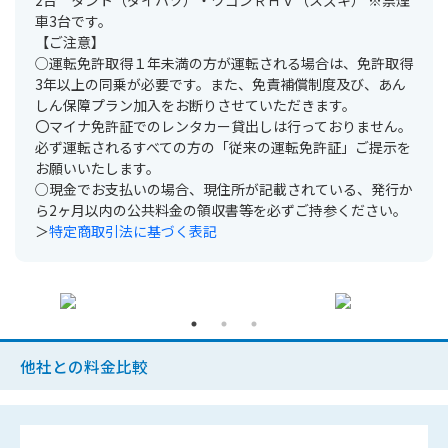
2台 タント（ダイハツ）・ワゴンＲＨＶ（スズキ） ※禁煙
車3台です。
【ご注意】
○運転免許取得１年未満の方が運転される場合は、免許取得
3年以上の同乗が必要です。また、免責補償制度及び、あん
しん保障プラン加入をお断りさせていただきます。
〇マイナ免許証でのレンタカー貸出しは行っておりません。
必ず運転されるすべての方の「従来の運転免許証」ご提示を
お願いいたします。
○現金でお支払いの場合、現住所が記載されている、発行か
ら2ヶ月以内の公共料金の領収書等を必ずご持参ください。
＞
特定商取引法に基づく表記
他社との料金比較