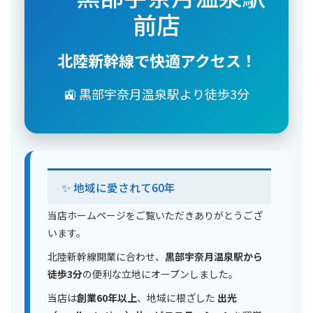
前店
北陸新幹線で快適アクセス！
🚉 黒部宇奈月温泉駅より徒歩3分
✨ 地域に愛されて60年
当店ホームページをご覧いただきありがとうござ
います。
北陸新幹線開業に合わせ、
黒部宇奈月温泉駅から
徒歩3分
の便利な立地にオープンしました。
当店は
創業60年以上
、地域に根ざした
出光