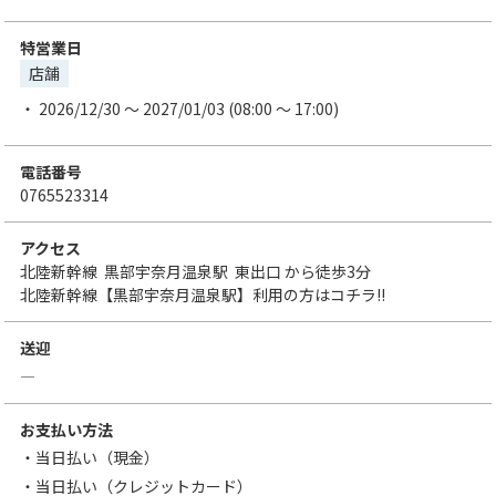
特営業日
店舗
2026/12/30 ～ 2027/01/03 (08:00 ～ 17:00)
電話番号
0765523314
アクセス
北陸新幹線
黒部宇奈月温泉駅
東出口
から徒歩3分
北陸新幹線【黒部宇奈月温泉駅】利用の方はコチラ!!
送迎
―
お支払い方法
・当日払い（現金）
・当日払い（クレジットカード）