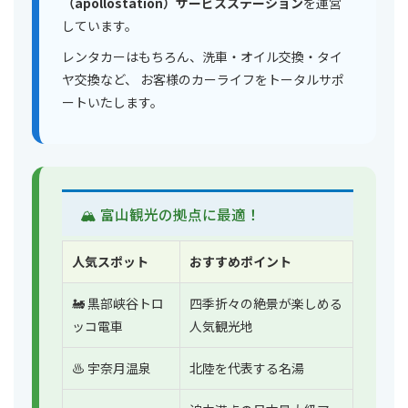
（apollostation）サービスステーション
を運営
しています。
レンタカーはもちろん、洗車・オイル交換・タイ
ヤ交換など、 お客様のカーライフをトータルサポ
ートいたします。
🏔 富山観光の拠点に最適！
人気スポット
おすすめポイント
🚂 黒部峡谷トロ
四季折々の絶景が楽しめる
ッコ電車
人気観光地
♨️ 宇奈月温泉
北陸を代表する名湯