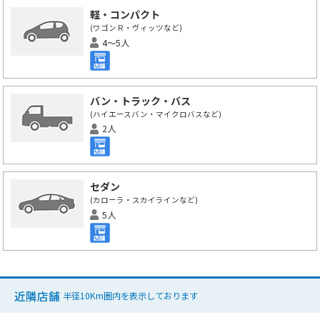
軽・コンパクト
(ワゴンＲ・ヴィッツなど)
4～5人
バン・トラック・バス
(ハイエースバン・マイクロバスなど)
2人
セダン
(カローラ・スカイラインなど)
5人
近隣店舗
半径10Km圏内を表示しております