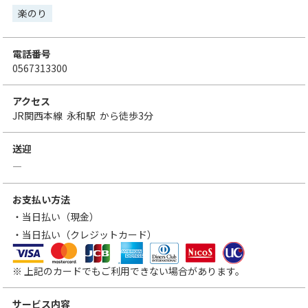
楽のり
電話番号
0567313300
アクセス
JR関西本線
永和駅
から徒歩3分
送迎
―
お支払い方法
・当日払い（現金）
・当日払い（クレジットカード）
VISA
MasterCard
JCB
アメリカン・エキスプレス
ダイナースクラブカード
三菱UFJニコス
UCカード
※ 上記のカードでもご利用できない場合があります。
サービス内容