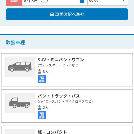
8月 8日（土）
返却
車両選択へ進む
取扱車種
SUV・ミニバン・ワゴン
(フォレスター・セレナなど)
8人
バン・トラック・バス
(ハイエースバン・マイクロバスなど)
2人
軽・コンパクト